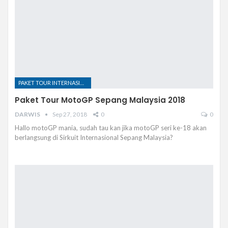
PAKET TOUR INTERNASIONAL
Paket Tour MotoGP Sepang Malaysia 2018
DARWIS
Sep 27, 2018
0
0
Hallo motoGP mania, sudah tau kan jika motoGP seri ke-18 akan
berlangsung di Sirkuit Internasional Sepang Malaysia?