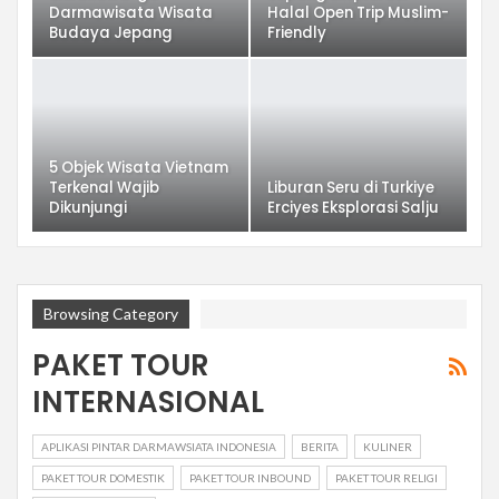
Darmawisata Wisata
Halal Open Trip Muslim-
Budaya Jepang
Friendly
5 Objek Wisata Vietnam
Terkenal Wajib
Liburan Seru di Turkiye
Dikunjungi
Erciyes Eksplorasi Salju
Browsing Category
PAKET TOUR
INTERNASIONAL
APLIKASI PINTAR DARMAWSIATA INDONESIA
BERITA
KULINER
PAKET TOUR DOMESTIK
PAKET TOUR INBOUND
PAKET TOUR RELIGI