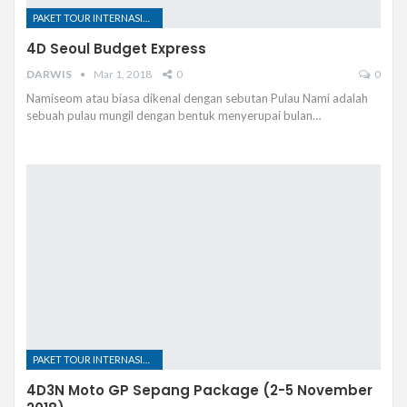
PAKET TOUR INTERNASIONAL
4D Seoul Budget Express
DARWIS
Mar 1, 2018
0
0
Namiseom atau biasa dikenal dengan sebutan Pulau Nami adalah
sebuah pulau mungil dengan bentuk menyerupai bulan…
PAKET TOUR INTERNASIONAL
4D3N Moto GP Sepang Package (2-5 November