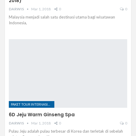
2018)
DARWIS
Mar 1, 2018
0
0
Malaysia menjadi salah satu destinasi utama bagi wisatawan
Indonesia,
PAKET TOUR INTERNASIONAL
6D Jeju Warm Ginseng Spa
DARWIS
Mar 1, 2018
0
0
Pulau Jeju adalah pulau terbesar di Korea dan terletak di sebelah