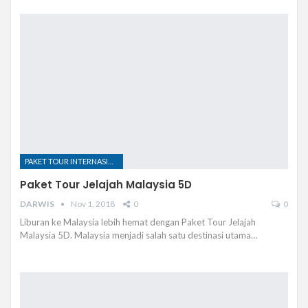
PAKET TOUR INTERNASIONAL
Paket Tour Jelajah Malaysia 5D
DARWIS
Nov 1, 2018
0
0
Liburan ke Malaysia lebih hemat dengan Paket Tour Jelajah
Malaysia 5D. Malaysia menjadi salah satu destinasi utama…