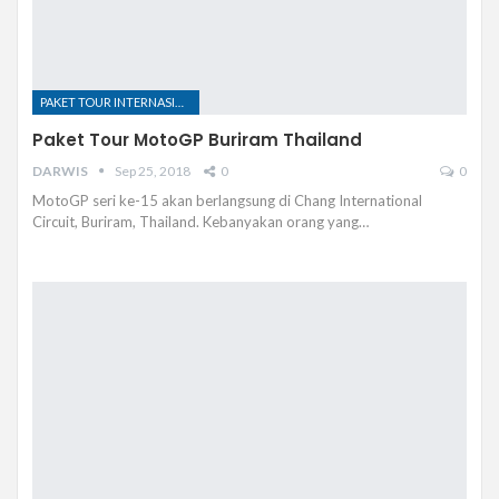
PAKET TOUR INTERNASIONAL
Paket Tour MotoGP Buriram Thailand
DARWIS
Sep 25, 2018
0
0
MotoGP seri ke-15 akan berlangsung di Chang International
Circuit, Buriram, Thailand. Kebanyakan orang yang…