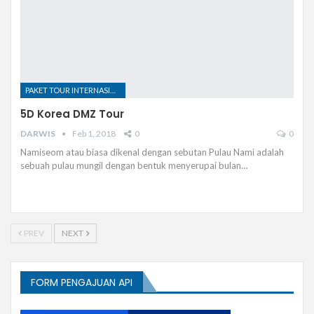
PAKET TOUR INTERNASIONAL
5D Korea DMZ Tour
DARWIS
Feb 1, 2018
0
0
Namiseom atau biasa dikenal dengan sebutan Pulau Nami adalah
sebuah pulau mungil dengan bentuk menyerupai bulan…
PREV
NEXT
FORM PENGAJUAN API