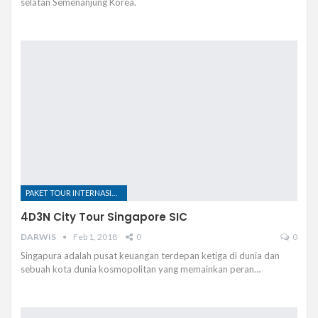
selatan Semenanjung Korea.
PAKET TOUR INTERNASIONAL
4D3N City Tour Singapore SIC
DARWIS
Feb 1, 2018
0
0
Singapura adalah pusat keuangan terdepan ketiga di dunia dan
sebuah kota dunia kosmopolitan yang memainkan peran…