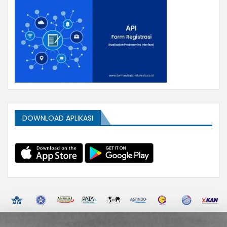
DOWNLOAD APLIKASI