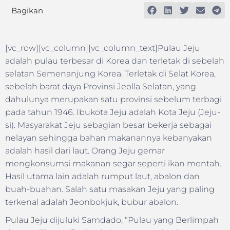
Bagikan
[vc_row][vc_column][vc_column_text]Pulau Jeju
adalah pulau terbesar di Korea dan terletak di sebelah
selatan Semenanjung Korea. Terletak di Selat Korea,
sebelah barat daya Provinsi Jeolla Selatan, yang
dahulunya merupakan satu provinsi sebelum terbagi
pada tahun 1946. Ibukota Jeju adalah Kota Jeju (Jeju-
si). Masyarakat Jeju sebagian besar bekerja sebagai
nelayan sehingga bahan makanannya kebanyakan
adalah hasil dari laut. Orang Jeju gemar
mengkonsumsi makanan segar seperti ikan mentah.
Hasil utama lain adalah rumput laut, abalon dan
buah-buahan. Salah satu masakan Jeju yang paling
terkenal adalah Jeonbokjuk, bubur abalon.
Pulau Jeju dijuluki Samdado, “Pulau yang Berlimpah