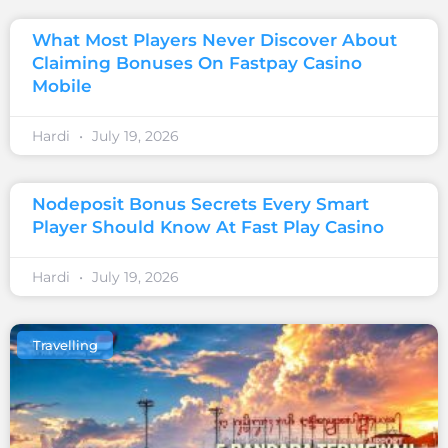
What Most Players Never Discover About
Claiming Bonuses On Fastpay Casino
Mobile
Hardi
July 19, 2026
Nodeposit Bonus Secrets Every Smart
Player Should Know At Fast Play Casino
Hardi
July 19, 2026
Travelling