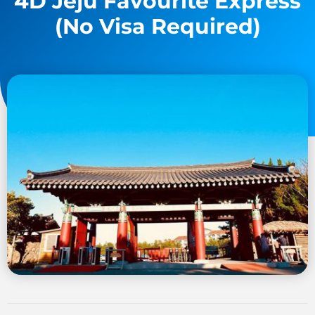
4D Jeju Favourite Express
(No Visa Required)