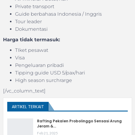
Private transport
Guide berbahasa Indonesia / Inggris
Tour leader
Dokumentasi
Harga tidak termasuk:
TIket pesawat
Visa
Pengeluaran pribadi
Tipping guide USD 5/pax/hari
High season surchrarge
[/vc_column_text]
ARTIKEL TERKAIT
Rafting Pekalen Probolinggo Sensasi Arung
Jeram &…
Feb 21, 2025