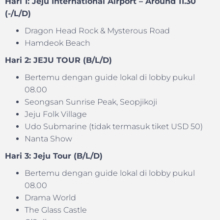
Hari 1: Jeju International Airport – Around 11.30
(-/L/D)
Dragon Head Rock & Mysterous Road
Hamdeok Beach
Hari 2: JEJU TOUR (B/L/D)
Bertemu dengan guide lokal di lobby pukul
08.00
Seongsan Sunrise Peak, Seopjikoji
Jeju Folk Village
Udo Submarine (tidak termasuk tiket USD 50)
Nanta Show
Hari 3: Jeju Tour (B/L/D)
Bertemu dengan guide lokal di lobby pukul
08.00
Drama World
The Glass Castle