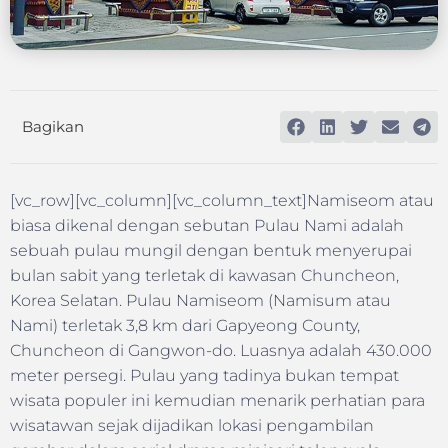
Bagikan
[vc_row][vc_column][vc_column_text]Namiseom atau
biasa dikenal dengan sebutan Pulau Nami adalah
sebuah pulau mungil dengan bentuk menyerupai
bulan sabit yang terletak di kawasan Chuncheon,
Korea Selatan. Pulau Namiseom (Namisum atau
Nami) terletak 3,8 km dari Gapyeong County,
Chuncheon di Gangwon-do. Luasnya adalah 430.000
meter persegi. Pulau yang tadinya bukan tempat
wisata populer ini kemudian menarik perhatian para
wisatawan sejak dijadikan lokasi pengambilan