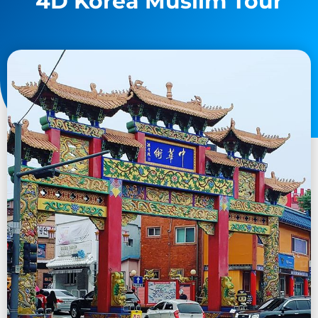
4D Korea Muslim Tour