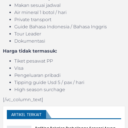
Makan sesuai jadwal
Air mineral 1 botol / hari
Private transport
Guide Bahasa Indonesia / Bahasa Inggris
Tour Leader
Dokumentasi
Harga tidak termasuk:
Tiket pesawat PP
Visa
Pengeluaran pribadi
Tipping guide Usd 5 / pax / hari
High season surchage
[/vc_column_text]
ARTIKEL TERKAIT