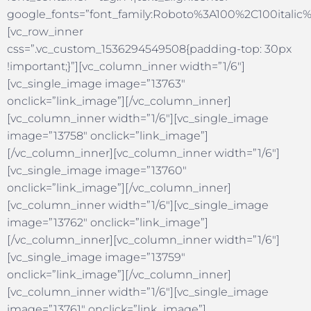
google_fonts=”font_family:Roboto%3A100%2C100itali
[vc_row_inner
css=”.vc_custom_1536294549508{padding-top: 30px
!important;}”][vc_column_inner width=”1/6″]
[vc_single_image image=”13763″
onclick=”link_image”][/vc_column_inner]
[vc_column_inner width=”1/6″][vc_single_image
image=”13758″ onclick=”link_image”]
[/vc_column_inner][vc_column_inner width=”1/6″]
[vc_single_image image=”13760″
onclick=”link_image”][/vc_column_inner]
[vc_column_inner width=”1/6″][vc_single_image
image=”13762″ onclick=”link_image”]
[/vc_column_inner][vc_column_inner width=”1/6″]
[vc_single_image image=”13759″
onclick=”link_image”][/vc_column_inner]
[vc_column_inner width=”1/6″][vc_single_image
image=”13761″ onclick=”link_image”]