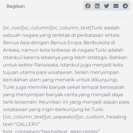
Bagikan
[vc_row][vc_column][vc_column_text]Turki adalah
sebuah negara yang terletak di perbatasan antara
Benua Asia dengan Benua Eropa. Beribukota di
Ankara, namun kota terbesar di negara Turki adalah
Istanbul karena letaknya yang lebih strategis. Bahkan
untuk sektor Pariwisata, Istanbul juga menjadi kota
tujuan utama para wisatawan. Selain menyimpan
keindahan alam yang menarik untuk dikunjungi,
Turki juga memiliki banyak sekali tempat bersejarah
yang menyimpan banyak cerita yang menjadi daya
tarik tersendiri. Keunikan ini yang menjadi alasan para
wisatawan yang ingin berkunjung ke Turki.
[/vc_column_text][vc_separator][vc_custom_heading
text=”GALLERY”
font_container=”tag:h4|text_align:center”