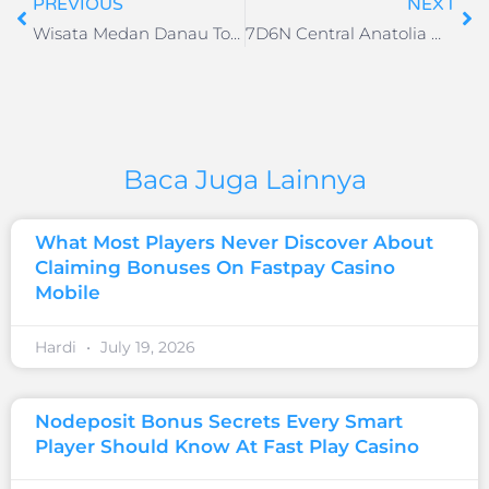
PREVIOUS
NEXT
Wisata Medan Danau Toba 5H4M
7D6N Central Anatolia With Pamukkale
Baca Juga Lainnya
What Most Players Never Discover About
Claiming Bonuses On Fastpay Casino
Mobile
Hardi
July 19, 2026
Nodeposit Bonus Secrets Every Smart
Player Should Know At Fast Play Casino