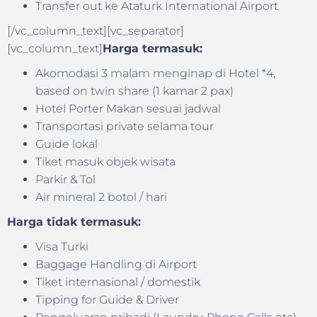
Transfer out ke Ataturk International Airport
[/vc_column_text][vc_separator]
[vc_column_text]
Harga termasuk:
Akomodasi 3 malam menginap di Hotel *4,
based on twin share (1 kamar 2 pax)
Hotel Porter Makan sesuai jadwal
Transportasi private selama tour
Guide lokal
Tiket masuk objek wisata
Parkir & Tol
Air mineral 2 botol / hari
Harga tidak termasuk:
Visa Turki
Baggage Handling di Airport
Tiket internasional / domestik
Tipping for Guide & Driver