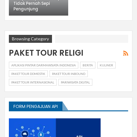
Tidak Pernah Sepi
Pengunjung
Browsing Category
PAKET TOUR RELIGI
APLIKASI PINTAR DARMAWSIATA INDONESIA
BERITA
KULINER
PAKET TOUR DOMESTIK
PAKET TOUR INBOUND
PAKET TOUR INTERNASIONAL
PARIWISATA DIGITAL
FORM PENGAJUAN API