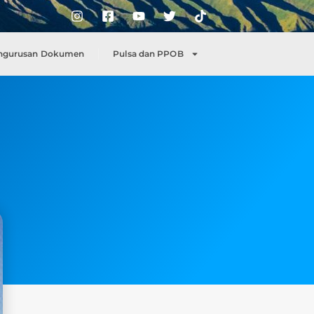
ngurusan Dokumen
Pulsa dan PPOB