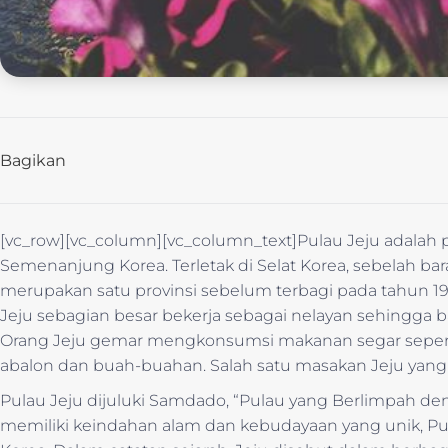
Bagikan
[vc_row][vc_column][vc_column_text]Pulau Jeju adalah pu
Semenanjung Korea. Terletak di Selat Korea, sebelah bara
merupakan satu provinsi sebelum terbagi pada tahun 1946
Jeju sebagian besar bekerja sebagai nelayan sehingga b
Orang Jeju gemar mengkonsumsi makanan segar seperti 
abalon dan buah-buahan. Salah satu masakan Jeju yang 
Pulau Jeju dijuluki Samdado, “Pulau yang Berlimpah den
memiliki keindahan alam dan kebudayaan yang unik, Pulau