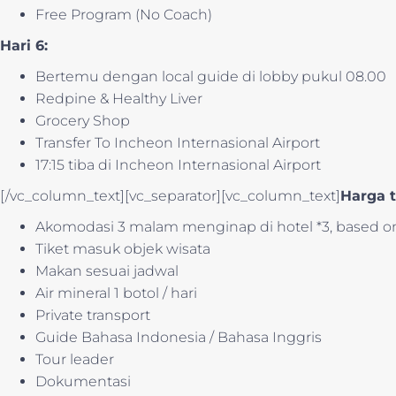
Free Program (No Coach)
Hari 6:
Bertemu dengan local guide di lobby pukul 08.00
Redpine & Healthy Liver
Grocery Shop
Transfer To Incheon Internasional Airport
17:15 tiba di Incheon Internasional Airport
[/vc_column_text][vc_separator][vc_column_text]
Harga 
Akomodasi 3 malam menginap di hotel *3, based on 
Tiket masuk objek wisata
Makan sesuai jadwal
Air mineral 1 botol / hari
Private transport
Guide Bahasa Indonesia / Bahasa Inggris
Tour leader
Dokumentasi