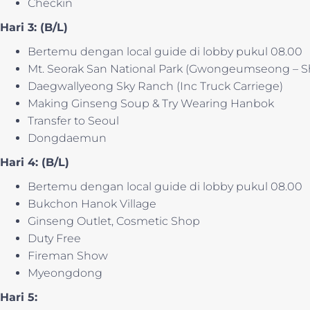
Checkin
Hari 3: (B/L)
Bertemu dengan local guide di lobby pukul 08.00
Mt. Seorak San National Park (Gwongeumseong – Sh
Daegwallyeong Sky Ranch (Inc Truck Carriege)
Making Ginseng Soup & Try Wearing Hanbok
Transfer to Seoul
Dongdaemun
Hari 4: (B/L)
Bertemu dengan local guide di lobby pukul 08.00
Bukchon Hanok Village
Ginseng Outlet, Cosmetic Shop
Duty Free
Fireman Show
Myeongdong
Hari 5: