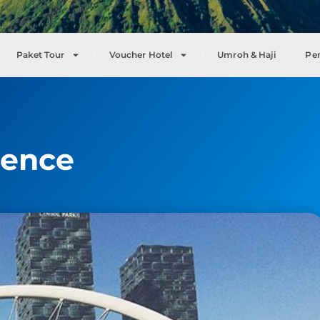
Paket Tour
Voucher Hotel
Umroh & Haji
Pe
ience