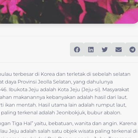
lau terbesar di Korea dan terletak di sebelah selatan
t daya Provinsi Jeolla Selatan, yang dahulunya
. Ibukota Jeju adalah Kota Jeju (Jeju-si). Masyarakat
ahan makanannya kebanyakan adalah hasil dari laut.
ikan mentah. Hasil utama lain adalah rumput laut,
paling terkenal adalah Jeonbokjuk, bubur abalon.
gan Tiga Hal” yaitu, bebatuan, wanita dan angin. Karena
 Jeju adalah salah satu objek wisata paling terkenal di