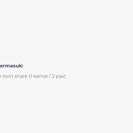
termasuk:
twin share (1 kamar / 2 pax)