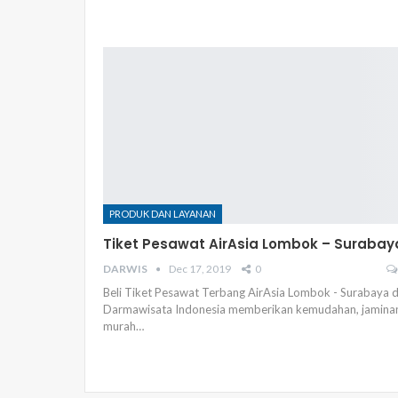
PRODUK DAN LAYANAN
Tiket Pesawat AirAsia Lombok – Surabay
DARWIS
Dec 17, 2019
0
Beli Tiket Pesawat Terbang AirAsia Lombok - Surabaya d
Darmawisata Indonesia memberikan kemudahan, jamina
murah…