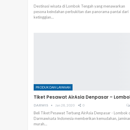
Destinasi wisata di Lombok Tengah yang menawarkan
pesona keindahan perbukitan dan panorama pantai dari
ketinggian…
PRODUK DAN LAYANAN
Tiket Pesawat AirAsia Denpasar – Lombo
DARWIS
Jan 28, 2020
0
Beli Tiket Pesawat Terbang AirAsia Denpasar - Lombok d
Darmawisata Indonesia memberikan kemudahan, jamina
murah…