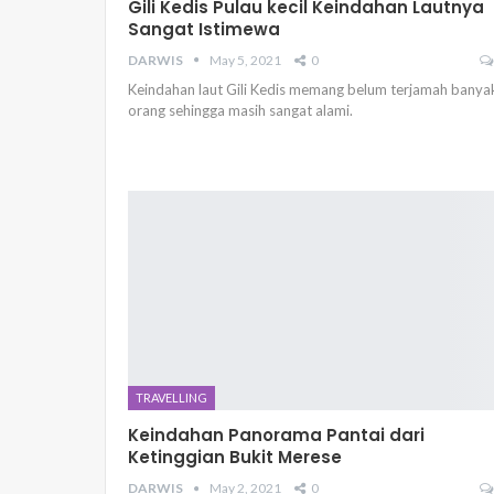
Gili Kedis Pulau kecil Keindahan Lautnya
Sangat Istimewa
DARWIS
May 5, 2021
0
Keindahan laut Gili Kedis memang belum terjamah banya
orang sehingga masih sangat alami.
TRAVELLING
Keindahan Panorama Pantai dari
Ketinggian Bukit Merese
DARWIS
May 2, 2021
0