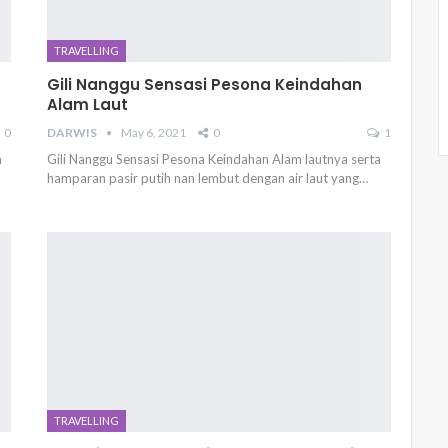
TRAVELLING
Gili Nanggu Sensasi Pesona Keindahan
Alam Laut
0
DARWIS
May 6, 2021
0
1
a
Gili Nanggu Sensasi Pesona Keindahan Alam lautnya serta
hamparan pasir putih nan lembut dengan air laut yang…
TRAVELLING