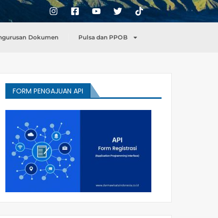
ngurusan Dokumen
Pulsa dan PPOB
FORM PENGAJUAN API