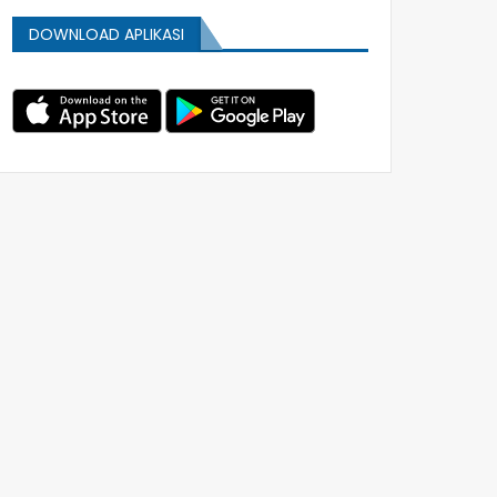
DOWNLOAD APLIKASI