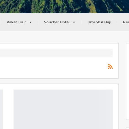
Paket Tour
Voucher Hotel
Umroh & Haji
Pe