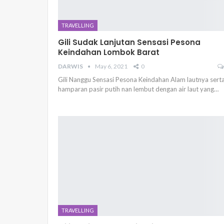
TRAVELLING
Gili Sudak Lanjutan Sensasi Pesona
Keindahan Lombok Barat
DARWIS
May 6, 2021
0
Gili Nanggu Sensasi Pesona Keindahan Alam lautnya sert
hamparan pasir putih nan lembut dengan air laut yang…
TRAVELLING