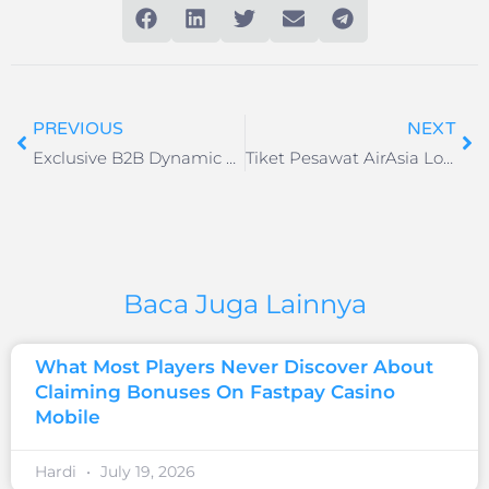
PREVIOUS
NEXT
Exclusive B2B Dynamic Rate Marriott International
Tiket Pesawat AirAsia Lombok – Yogyakarta
Baca Juga Lainnya
What Most Players Never Discover About
Claiming Bonuses On Fastpay Casino
Mobile
Hardi
July 19, 2026