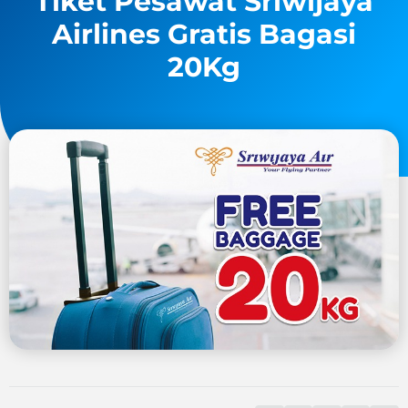
Tiket Pesawat Sriwijaya
Airlines Gratis Bagasi
20Kg