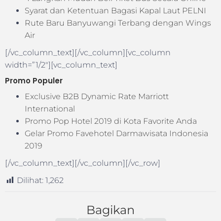
Syarat dan Ketentuan Bagasi Kapal Laut PELNI
Rute Baru Banyuwangi Terbang dengan Wings
Air
[/vc_column_text][/vc_column][vc_column
width=”1/2″][vc_column_text]
Promo Populer
Exclusive B2B Dynamic Rate Marriott
International
Promo Pop Hotel 2019 di Kota Favorite Anda
Gelar Promo Favehotel Darmawisata Indonesia
2019
[/vc_column_text][/vc_column][/vc_row]
Dilihat:
1,262
Bagikan