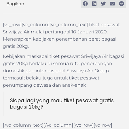
Bagikan
[vc_row][vc_column][vc_column_text]Tiket pesawat
Sriwijaya Air mulai pertanggal 10 Januari 2020.
Menerapkan kebijakan penambahan berat bagasi
gratis 20kg.
Kebijakan maskapai tiket pesawat Sriwijaya Air bagasi
gratis 20kg berlaku di semua rute penerbangan
domestik dan internasional Sriwijaya Air Group
termasuk belaku juga untuk tiket pesawat
penumpang dewasa dan anak-anak
Siapa lagi yang mau tiket pesawat gratis
bagasi 20kg?
[/vc_column_text][/vc_column][/vc_row][vc_row]