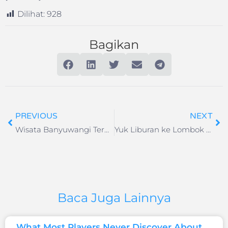
Dilihat:
928
Bagikan
PREVIOUS
NEXT
Wisata Banyuwangi Terbang dengan Wings Air
Yuk Liburan ke Lombok dengan AirAsia Rute Baru
Baca Juga Lainnya
What Most Players Never Discover About