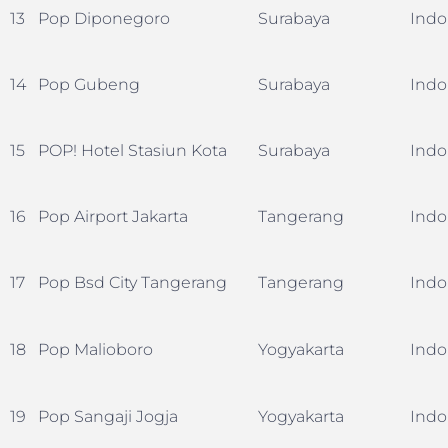
13
Pop Diponegoro
Surabaya
Indo
14
Pop Gubeng
Surabaya
Indo
15
POP! Hotel Stasiun Kota
Surabaya
Indo
16
Pop Airport Jakarta
Tangerang
Indo
17
Pop Bsd City Tangerang
Tangerang
Indo
18
Pop Malioboro
Yogyakarta
Indo
19
Pop Sangaji Jogja
Yogyakarta
Indo