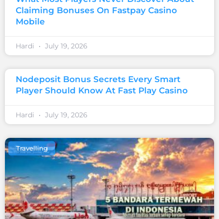
Claiming Bonuses On Fastpay Casino
Mobile
Hardi
July 19, 2026
Nodeposit Bonus Secrets Every Smart
Player Should Know At Fast Play Casino
Hardi
July 19, 2026
Travelling