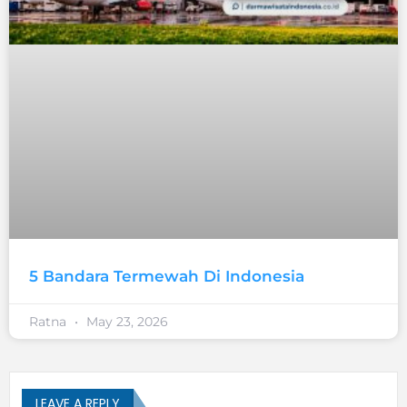
5 Bandara Termewah Di Indonesia
Ratna
May 23, 2026
LEAVE A REPLY