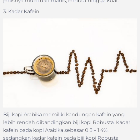
jenisnya mulai dari manis, lembut hingga kuat.
3. Kadar Kafein
Biji kopi Arabika memiliki kandungan kafein yang
lebih rendah dibandingkan biji kopi Robusta. Kadar
kafein pada kopi Arabika sebesar 0,8 – 1,4%,
sedangkan kadar kafein pada biji kopi Robusta