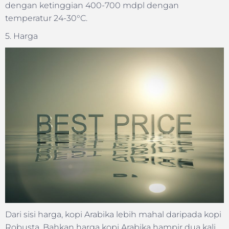
dengan ketinggian 400-700 mdpl dengan
temperatur 24-30°C.
5. Harga
Dari sisi harga, kopi Arabika lebih mahal daripada kopi
Robusta. Bahkan harga kopi Arabika hampir dua kali