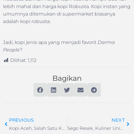
lebih mahal dari harga kopi Robusta. Kopi instan yang
umumnya ditemukan di supermarket biasanya
adalah kopi robusta.
Jadi, kopi jenis apa yang menjadi favorit
Darma
People
?
Dilihat:
1,112
Bagikan
PREVIOUS
NEXT
Kopi Aceh, Salah Satu Kopi Terbaik Dari Indonesia Yang Wajib Anda Coba
Sego Resek, Kuliner Unik Kota Malang