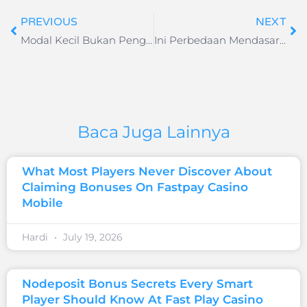
PREVIOUS
NEXT
Modal Kecil Bukan Penghalang Untuk Bisnis Travel
Ini Perbedaan Mendasar Antara Kopi Arabika dan Kopi Robusta
Baca Juga Lainnya
What Most Players Never Discover About
Claiming Bonuses On Fastpay Casino
Mobile
Hardi
July 19, 2026
Nodeposit Bonus Secrets Every Smart
Player Should Know At Fast Play Casino