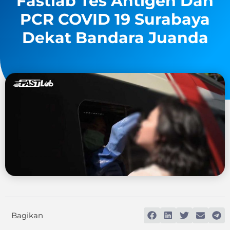
Fastlab Tes Antigen Dan
PCR COVID 19 Surabaya
Dekat Bandara Juanda
Bagikan