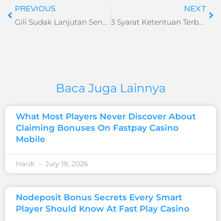
PREVIOUS
NEXT
Gili Sudak Lanjutan Sensasi Pesona Keindahan Lombok Barat
3 Syarat Ketentuan Terbaru Naik Kereta Api KAI 18 sd 24 mei 2021
Baca Juga Lainnya
What Most Players Never Discover About
Claiming Bonuses On Fastpay Casino
Mobile
Hardi
July 19, 2026
Nodeposit Bonus Secrets Every Smart
Player Should Know At Fast Play Casino