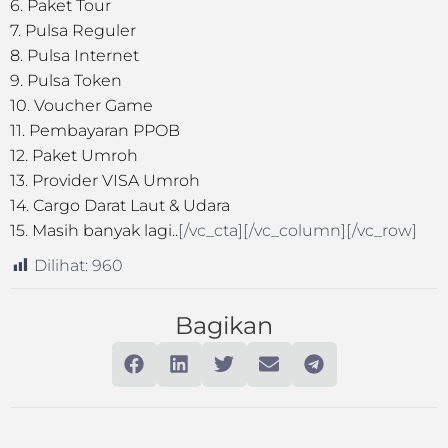
6. Paket Tour
7. Pulsa Reguler
8. Pulsa Internet
9. Pulsa Token
10. Voucher Game
11. Pembayaran PPOB
12. Paket Umroh
13. Provider VISA Umroh
14. Cargo Darat Laut & Udara
15. Masih banyak lagi..
[/vc_cta][/vc_column][/vc_row]
Dilihat:
960
Bagikan