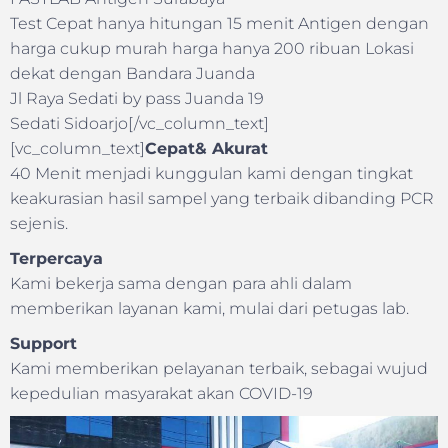
Test Cepat hanya hitungan 15 menit Antigen dengan
harga cukup murah harga hanya 200 ribuan Lokasi
dekat dengan Bandara Juanda
Jl Raya Sedati by pass Juanda 19
Sedati Sidoarjo[/vc_column_text]
[vc_column_text]
Cepat& Akurat
40 Menit menjadi kunggulan kami dengan tingkat
keakurasian hasil sampel yang terbaik dibanding PCR
sejenis.
Terpercaya
Kami bekerja sama dengan para ahli dalam
memberikan layanan kami, mulai dari petugas lab.
Support
Kami memberikan pelayanan terbaik, sebagai wujud
kepedulian masyarakat akan COVID-19