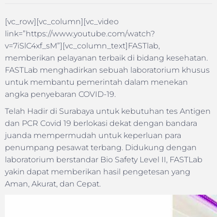
[vc_row][vc_column][vc_video
link=”https://www.youtube.com/watch?
v=7iSlC4xf_sM”][vc_column_text]FASTlab,
memberikan pelayanan terbaik di bidang kesehatan.
FASTLab menghadirkan sebuah laboratorium khusus
untuk membantu pemerintah dalam menekan
angka penyebaran COVID-19.
Telah Hadir di Surabaya untuk kebutuhan tes Antigen
dan PCR Covid 19 berlokasi dekat dengan bandara
juanda mempermudah untuk keperluan para
penumpang pesawat terbang. Didukung dengan
laboratorium berstandar Bio Safety Level II, FASTLab
yakin dapat memberikan hasil pengetesan yang
Aman, Akurat, dan Cepat.