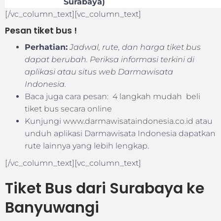
Surabaya)
[/vc_column_text][vc_column_text]
Pesan tiket bus !
Perhatian:
Jadwal, rute, dan harga tiket bus
dapat berubah. Periksa informasi terkini di
aplikasi atau situs web Darmawisata
Indonesia.
Baca juga cara pesan:
4 langkah mudah beli
tiket bus secara online
Kunjungi
www.darmawisataindonesia.co.id
atau
unduh aplikasi Darmawisata Indonesia dapatkan
rute lainnya yang lebih lengkap.
[/vc_column_text][vc_column_text]
Tiket Bus dari Surabaya ke
Banyuwangi