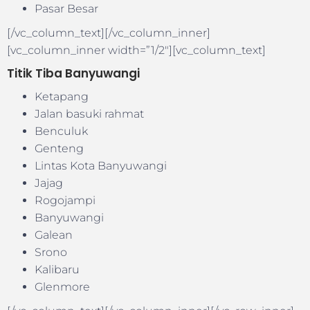
Pasar Besar
[/vc_column_text][/vc_column_inner]
[vc_column_inner width=”1/2″][vc_column_text]
Titik Tiba Banyuwangi
Ketapang
Jalan basuki rahmat
Benculuk
Genteng
Lintas Kota Banyuwangi
Jajag
Rogojampi
Banyuwangi
Galean
Srono
Kalibaru
Glenmore