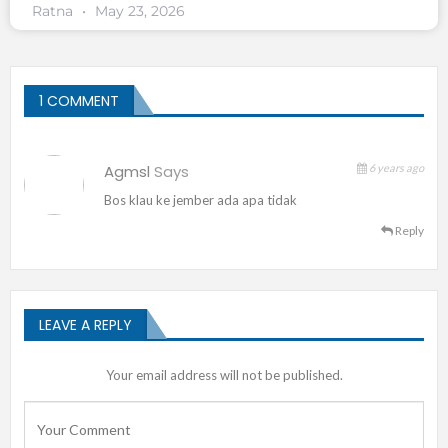
Ratna
May 23, 2026
1 COMMENT
Agmsl
Says
6 years ago
Bos klau ke jember ada apa tidak
Reply
LEAVE A REPLY
Your email address will not be published.