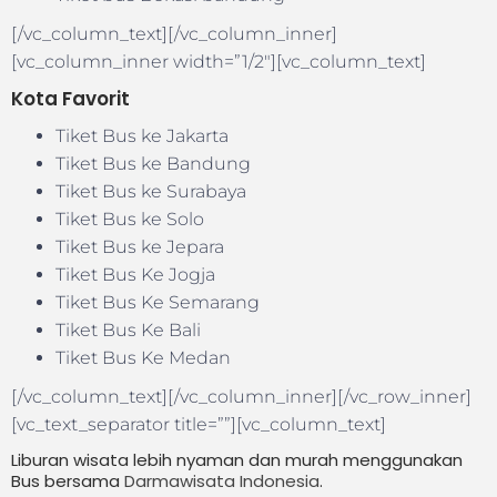
[/vc_column_text][/vc_column_inner]
[vc_column_inner width=”1/2″][vc_column_text]
Kota Favorit
Tiket Bus ke Jakarta
Tiket Bus ke Bandung
Tiket Bus ke Surabaya
Tiket Bus ke Solo
Tiket Bus ke Jepara
Tiket Bus Ke Jogja
Tiket Bus Ke Semarang
Tiket Bus Ke Bali
Tiket Bus Ke Medan
[/vc_column_text][/vc_column_inner][/vc_row_inner]
[vc_text_separator title=””][vc_column_text]
Liburan wisata lebih nyaman dan murah menggunakan
Bus bersama
Darmawisata Indonesia
.