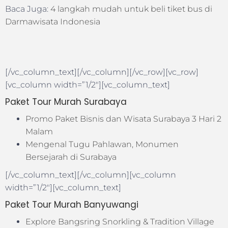
Baca Juga:
4 langkah mudah untuk beli tiket bus di
Darmawisata Indonesia
[/vc_column_text][/vc_column][/vc_row][vc_row]
[vc_column width=”1/2″][vc_column_text]
Paket Tour Murah Surabaya
Promo Paket Bisnis dan Wisata Surabaya 3 Hari 2
Malam
Mengenal Tugu Pahlawan, Monumen
Bersejarah di Surabaya
[/vc_column_text][/vc_column][vc_column
width=”1/2″][vc_column_text]
Paket Tour Murah Banyuwangi
Explore Bangsring Snorkling & Tradition Village