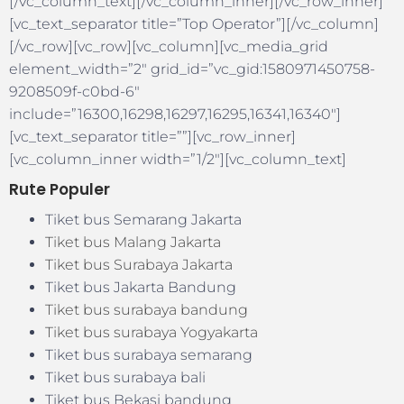
[/vc_column_text][/vc_column_inner][/vc_row_inner]
[vc_text_separator title=”Top Operator”][/vc_column]
[/vc_row][vc_row][vc_column][vc_media_grid
element_width=”2″ grid_id=”vc_gid:1580971450758-
9208509f-c0bd-6″
include=”16300,16298,16297,16295,16341,16340″]
[vc_text_separator title=””][vc_row_inner]
[vc_column_inner width=”1/2″][vc_column_text]
Rute Populer
Tiket bus Semarang Jakarta
Tiket bus Malang Jakarta
Tiket bus Surabaya Jakarta
Tiket bus Jakarta Bandung
Tiket bus surabaya bandung
Tiket bus surabaya Yogyakarta
Tiket bus surabaya semarang
Tiket bus surabaya bali
Tiket bus Bekasi bandung