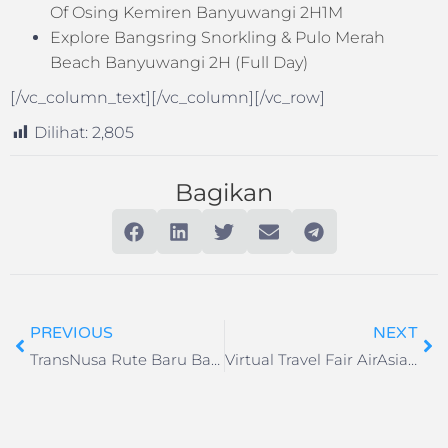
Of Osing Kemiren Banyuwangi 2H1M
Explore Bangsring Snorkling & Pulo Merah
Beach Banyuwangi 2H (Full Day)
[/vc_column_text][/vc_column][/vc_row]
Dilihat:
2,805
Bagikan
PREVIOUS
NEXT
TransNusa Rute Baru Bandung Gratis Bagasi 15kg
Virtual Travel Fair AirAsia Februari 2020