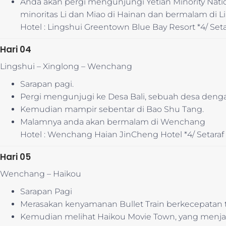
Anda akan pergi mengunjungi Yetian Minority Natio
minoritas Li dan Miao di Hainan dan bermalam di L
Hotel : Lingshui Greentown Blue Bay Resort *4/ Seta
Hari 04
Lingshui – Xinglong – Wenchang
Sarapan pagi.
Pergi mengunjugi ke Desa Bali, sebuah desa dengan
Kemudian mampir sebentar di Bao Shu Tang.
Malamnya anda akan bermalam di Wenchang
Hotel : Wenchang Haian JinCheng Hotel *4/ Setaraf
Hari 05
Wenchang – Haikou
Sarapan Pagi
Merasakan kenyamanan Bullet Train berkecepatan t
Kemudian melihat Haikou Movie Town, yang menja