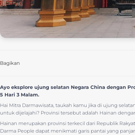
Bagikan
Ayo eksplore ujung selatan Negara China dengan Pr
5 Hari 3 Malam.
Hai Mitra Darmawisata, taukah kamu jika di ujung selat
untuk dijelajahi? Provinsi tersebut adalah Hainan denga
Hainan merupakan provinsi terkecil dari Republik Rakyat Chi
Darma People dapat menikmati garis pantai yang panjan