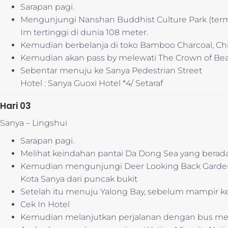
Sarapan pagi.
Mengunjungi Nanshan Buddhist Culture Park (terma
Im tertinggi di dunia 108 meter.
Kemudian berbelanja di toko Bamboo Charcoal, Chi
Kemudian akan pass by melewati The Crown of Beau
Sebentar menuju ke Sanya Pedestrian Street
Hotel : Sanya Guoxi Hotel *4/ Setaraf
Hari 03
Sanya – Lingshui
Sarapan pagi.
Melihat keindahan pantai Da Dong Sea yang berada
Kemudian mengunjungi Deer Looking Back Garden
Kota Sanya dari puncak bukit
Setelah itu menuju Yalong Bay, sebelum mampir ke 
Cek In Hotel
Kemudian melanjutkan perjalanan dengan bus me