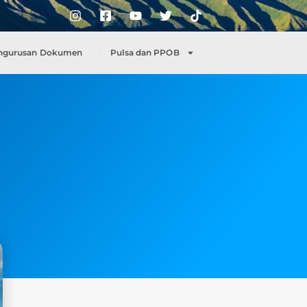
ngurusan Dokumen
Pulsa dan PPOB