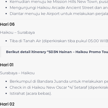
Kemudian menuju ke Mission Hills New Town, pusat
Mengunjungi Haikou Arcade Ancient Street dan and
Diantar menuju ke Airport untuk melakukan perjal
Hari 06
Haikou – Surabaya
Tiba di Tanah Air (diperkirakan tiba pukul 05.00 WIB
Berikut detail itinerary
“5D3N Hainan – Haikou Promo Tou
Hari 01
Surabaya – Haikou
Berkumpul di Bandara Juanda untuk melakukan per
Check in di Haikou New Oscar *4/ Setaraf (diperkira
Istirahat (acara bebas).
Hari 02