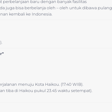
 perbelanjaan baru dengan banyak fasilitas
a juga bisa berbelanja oleh – oleh untuk dibawa pulang
anan kembali ke Indonesia.
).
r”
jalanan menuju Kota Haikou. (17.40 WIB).
kan tiba di Haikou pukul 23.45 waktu setempat).