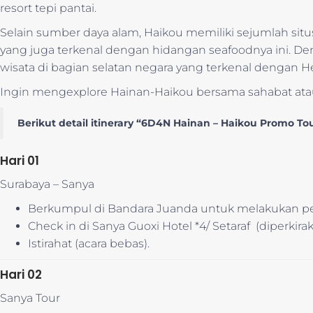
resort tepi pantai.
Selain sumber daya alam, Haikou memiliki sejumlah situ
yang juga terkenal dengan hidangan seafoodnya ini. De
wisata di bagian selatan negara yang terkenal dengan H
Ingin mengexplore Hainan-Haikou bersama sahabat at
Berikut detail itinerary
“6D4N Hainan – Haikou Promo To
Hari 01
Surabaya – Sanya
Berkumpul di Bandara Juanda untuk melakukan per
Check in di Sanya Guoxi Hotel *4/ Setaraf (diperkir
Istirahat (acara bebas).
Hari 02
Sanya Tour