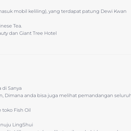
suk mobil keliling), yang terdapat patung Dewi Kwan
nese Tea.
ty dan Giant Tree Hotel
 di Sanya
, Dimana anda bisa juga melihat pemandangan seluru
toko Fish Oil
nuju LingShui