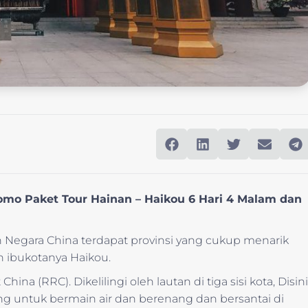
omo Paket Tour Hainan – Haikou 6 Hari 4 Malam dan
an Negara China terdapat provinsi yang cukup menarik
n ibukotanya Haikou.
na (RRC). Dikelilingi oleh lautan di tiga sisi kota, Disini
g untuk bermain air dan berenang dan bersantai di