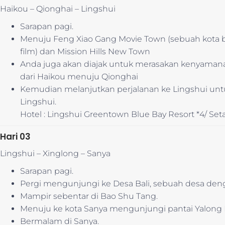
Haikou – Qionghai – Lingshui
Sarapan pagi.
Menuju Feng Xiao Gang Movie Town (sebuah kota 
film) dan Mission Hills New Town
Anda juga akan diajak untuk merasakan kenyamanan
dari Haikou menuju Qionghai
Kemudian melanjutkan perjalanan ke Lingshui untu
Lingshui.
Hotel : Lingshui Greentown Blue Bay Resort *4/ Seta
Hari 03
Lingshui – Xinglong – Sanya
Sarapan pagi.
Pergi mengunjungi ke Desa Bali, sebuah desa denga
Mampir sebentar di Bao Shu Tang.
Menuju ke kota Sanya mengunjungi pantai Yalong
Bermalam di Sanya.