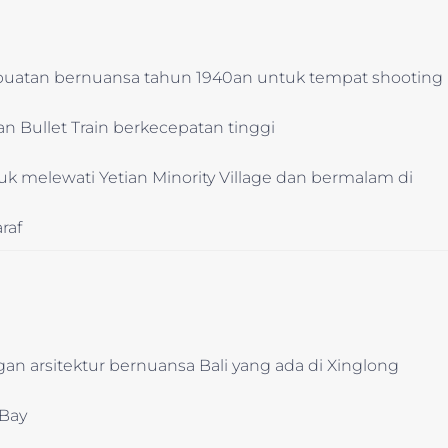
buatan bernuansa tahun 1940an untuk tempat shooting
 Bullet Train berkecepatan tinggi
k melewati Yetian Minority Village dan bermalam di
raf
n arsitektur bernuansa Bali yang ada di Xinglong
 Bay