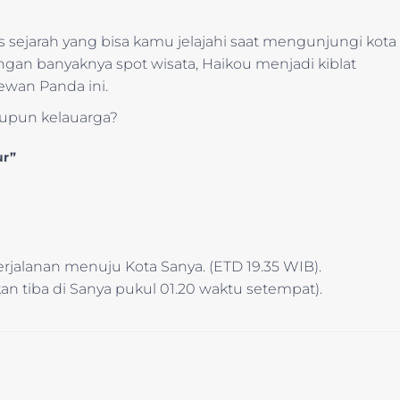
s sejarah yang bisa kamu jelajahi saat mengunjungi kota
ngan banyaknya spot wisata, Haikou menjadi kiblat
ewan Panda ini.
aupun kelauarga?
ur”
jalanan menuju Kota Sanya. (ETD 19.35 WIB).
akan tiba di Sanya pukul 01.20 waktu setempat).