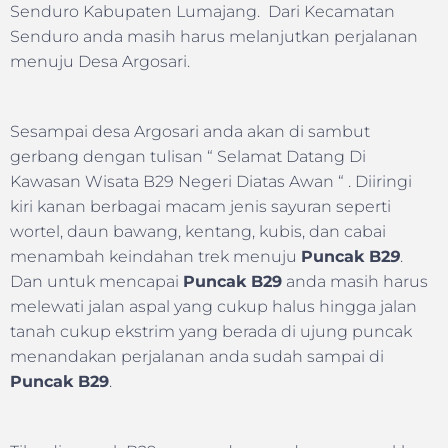
Senduro Kabupaten Lumajang. Dari Kecamatan
Senduro anda masih harus melanjutkan perjalanan
menuju Desa Argosari.
Sesampai desa Argosari anda akan di sambut
gerbang dengan tulisan “ Selamat Datang Di
Kawasan Wisata B29 Negeri Diatas Awan “ . Diiringi
kiri kanan berbagai macam jenis sayuran seperti
wortel, daun bawang, kentang, kubis, dan cabai
menambah keindahan trek menuju
Puncak B2
9
.
Dan untuk mencapai
Puncak B29
anda masih harus
melewati jalan aspal yang cukup halus hingga jalan
tanah cukup ekstrim yang berada di ujung puncak
menandakan perjalanan anda sudah sampai di
Puncak B29
.