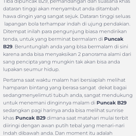
Tiba dipuncak B29, pemandangan dan suasana khas
dataran tinggi akan menyambut anda ditambah
hawa dingin yang sangat sejuk. Dataran tinggi seluas
lapangan bola terhampar indah di ujung pendakian.
Ditempat inilah para pengunjung biasa mendirikan
tenda, untuk yang berminat bermalam di
Puncak
B29
. Beruntunglah anda yang bIsa bermalam di sini
karena anda bisa menyaksikan 2 panorama alami dari
sang pencipta yang mungkin tak akan bisa anda
lupakan seumur hidup.
Pertama saat waktu malam hari bersiaplah melihat
hamparan bintang yang berasa sangat dekat bagai
sedangmenyelimuti tubuh anda, sangat mendukung
untuk menemani dinginnya malam di
Puncak B29
sedangkan pagi harinya anda bisa melihat sunrise
khas
Puncak B29
dimana saat matahari mulai terbit
diiringi dengan awan putih tebal yang menari-nari
Indah dibawah anda. Dan moment itu adalah