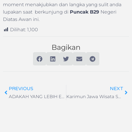
moment menakjubkan dan langka yang sulit anda
lupakan saat berkunjung di
Puncak B29
Negeri
Diatas Awan ini.­
Dilihat:
1,100
Bagikan
PREVIOUS
NEXT
ADAKAH YANG LEBIH EKSOTIS DARI GUNUNG BROMO
Karimun Jawa Wisata Surga Indonesia