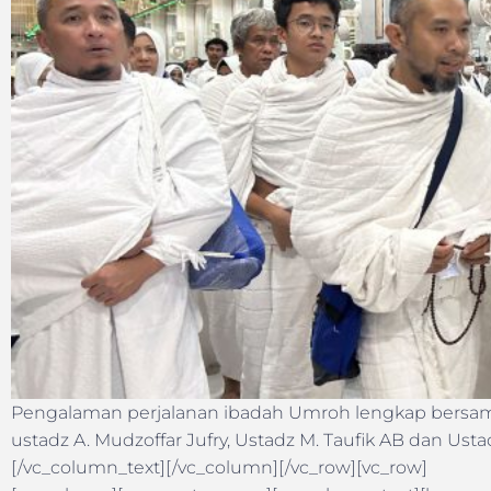
Pengalaman perjalanan ibadah Umroh lengkap bersama
ustadz A. Mudzoffar Jufry, Ustadz M. Taufik AB dan Ust
[/vc_column_text][/vc_column][/vc_row][vc_row]