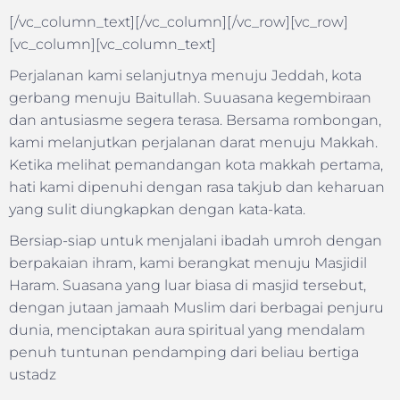
[/vc_column_text][/vc_column][/vc_row][vc_row]
[vc_column][vc_column_text]
Perjalanan kami selanjutnya menuju Jeddah, kota
gerbang menuju Baitullah. Suuasana kegembiraan
dan antusiasme segera terasa. Bersama rombongan,
kami melanjutkan perjalanan darat menuju Makkah.
Ketika melihat pemandangan kota makkah pertama,
hati kami dipenuhi dengan rasa takjub dan keharuan
yang sulit diungkapkan dengan kata-kata.
Bersiap-siap untuk menjalani ibadah umroh dengan
berpakaian ihram, kami berangkat menuju Masjidil
Haram. Suasana yang luar biasa di masjid tersebut,
dengan jutaan jamaah Muslim dari berbagai penjuru
dunia, menciptakan aura spiritual yang mendalam
penuh tuntunan pendamping dari beliau bertiga
ustadz