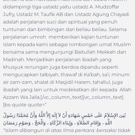
didampingi tiga ustadz yaitu ustadz A. Mudzoffar
Jufry, Ustadz M. Taufik AB dan Ustadz Agung Chayadi
adalah perjalanan suci dan spiritual yang penuh
tuntunan dan bimbingan dari beliau beliau. Selama
perjalanan umroh memberikan kajian tuntunan
Islam kepada kami sebagai rombongan umat Muslim
bersama sama mengunjungi Baitullah Mekkah dan
Madinah. Menjadikan perjalanan ibadah yang
khusyuk renungan juga berdoa dipandu seperti
mengucapkan talbiyah, thawaf di Ka’bah, sa’i, minum
air zam-zam, shalat di Masjidil Haram, tahallul, juga
ibadah yang lain untuk medekatkan diri kepada Allah
Azzam Wa Jalla.[/vc_column_text][vc_column_text]
[bs-quote quote=”
بُنِىَ الإِسْلاَمُ عَلَى خَمْسٍ شَهَادَةِ أَنْ لاَ إِلَهَ إِلاَّ اللَّهُ وَأَنَّ مُحَمَّدًا رَسُولُ
اللَّهِ ، وَإِقَامِ الصَّلاَةِ ، وَإِيتَاءِ الزَّكَاةِ ، وَالْحَجِّ ، وَصَوْمِ رَمَضَانَ
“Islam dibangun di atas lima perkara: bersaksi tidak