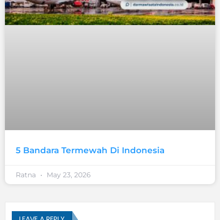
5 Bandara Termewah Di Indonesia
Ratna
May 23, 2026
LEAVE A REPLY