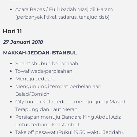
Acara Bebas / Full Ibadah Masjidil Haram
(perbanyak I’tikaf, tadarus, tahajud dsb).
Hari
11
27 Januari 2018
MAKKAH-JEDDAH-ISTANBUL
Shalat shubuh berjamaah.
Towaf wada/perpisahan.
Menuju Jeddah.
Mengunjungi tempat perbelanjaan
Balad/Cornich.
City tour di Kota Jeddah mengunjungi Masjid
Terapung dan Laut Merah.
Persiapan menuju Bandara King Abdul Aziz
untuk terbang ke Istanbul.
Take off pesawat (Pukul 19.30 waktu Jeddah).