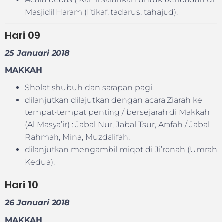
Masjidil Haram (I’tikaf, tadarus, tahajud).
Hari
09
25 Januari 2018
MAKKAH
Sholat shubuh dan sarapan pagi.
dilanjutkan dilajutkan dengan acara Ziarah ke
tempat-tempat penting / bersejarah di Makkah
(Al Masya’ir) : Jabal Nur, Jabal Tsur, Arafah / Jabal
Rahmah, Mina, Muzdalifah,
dilanjutkan mengambil miqot di Ji’ronah (Umrah
Kedua).
Hari
10
26 Januari 2018
MAKKAH