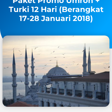
Paket Promo Umroh +
Turki 12 Hari (Berangkat
17-28 Januari 2018)