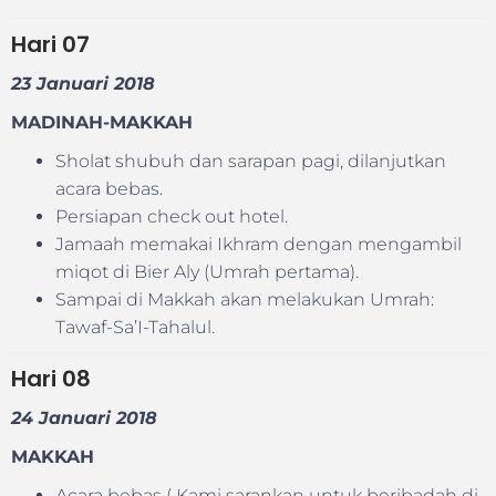
Hari
07
23 Januari 2018
MADINAH-MAKKAH
Sholat shubuh dan sarapan pagi, dilanjutkan
acara bebas.
Persiapan check out hotel.
Jamaah memakai Ikhram dengan mengambil
miqot di Bier Aly (Umrah pertama).
Sampai di Makkah akan melakukan Umrah:
Tawaf-Sa’I-Tahalul.
Hari
08
24 Januari 2018
MAKKAH
Acara bebas ( Kami sarankan untuk beribadah di