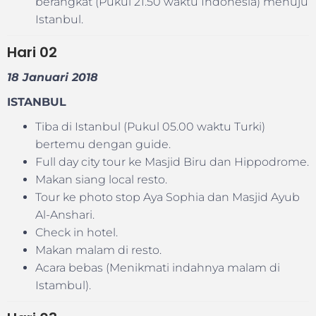
berangkat (Pukul 21.50 waktu Indonesia) menuju
Istanbul.
Hari
02
18 Januari 2018
ISTANBUL
Tiba di Istanbul (Pukul 05.00 waktu Turki)
bertemu dengan guide.
Full day city tour ke Masjid Biru dan Hippodrome.
Makan siang local resto.
Tour ke photo stop Aya Sophia dan Masjid Ayub
Al-Anshari.
Check in hotel.
Makan malam di resto.
Acara bebas (Menikmati indahnya malam di
Istambul).