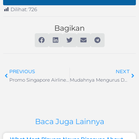
Dilihat:
726
Bagikan
PREVIOUS
NEXT
Promo Singapore Airlines Keberangkatan Surabaya
Mudahnya Mengurus Dokumen Perjalanan (Passport & Visa)
Baca Juga Lainnya