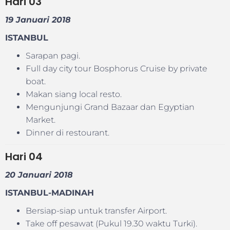
Hari
03
19 Januari 2018
ISTANBUL
Sarapan pagi.
Full day city tour Bosphorus Cruise by private
boat.
Makan siang local resto.
Mengunjungi Grand Bazaar dan Egyptian
Market.
Dinner di restourant.
Hari
04
20 Januari 2018
ISTANBUL-MADINAH
Bersiap-siap untuk transfer Airport.
Take off pesawat (Pukul 19.30 waktu Turki).