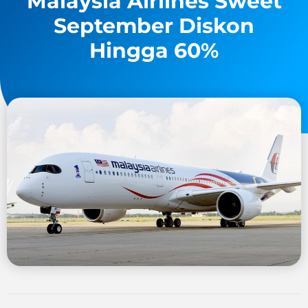
Malaysia Airlines Sweet
September Diskon
Hingga 60%