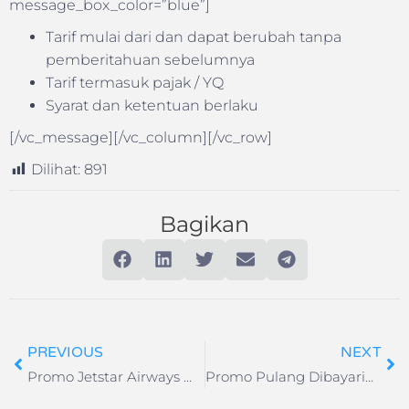
message_box_color=”blue”]
Tarif mulai dari dan dapat berubah tanpa
pemberitahuan sebelumnya
Tarif termasuk pajak / YQ
Syarat dan ketentuan berlaku
[/vc_message][/vc_column][/vc_row]
Dilihat:
891
Bagikan
PREVIOUS
NEXT
Promo Jetstar Airways Weekend Fare Frenzy September 2018
Promo Pulang Dibayarin Jetstar