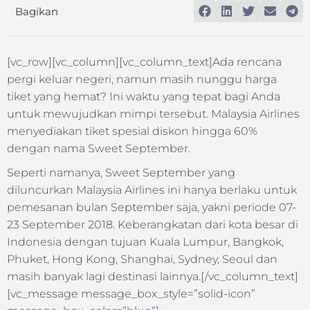
Bagikan
[vc_row][vc_column][vc_column_text]Ada rencana
pergi keluar negeri, namun masih nunggu harga
tiket yang hemat? Ini waktu yang tepat bagi Anda
untuk mewujudkan mimpi tersebut. Malaysia Airlines
menyediakan tiket spesial diskon hingga 60%
dengan nama Sweet September.
Seperti namanya, Sweet September yang
diluncurkan Malaysia Airlines ini hanya berlaku untuk
pemesanan bulan September saja, yakni periode 07-
23 September 2018. Keberangkatan dari kota besar di
Indonesia dengan tujuan Kuala Lumpur, Bangkok,
Phuket, Hong Kong, Shanghai, Sydney, Seoul dan
masih banyak lagi destinasi lainnya.[/vc_column_text]
[vc_message message_box_style=”solid-icon”