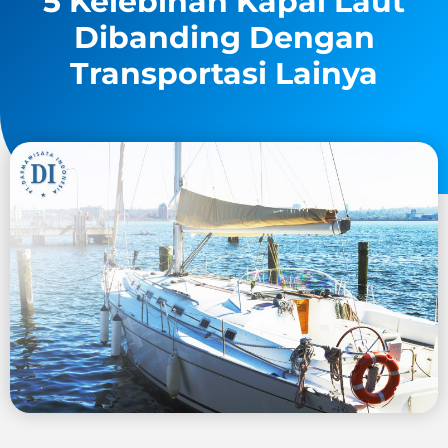
5 Kelebihan Kapal Laut
Dibanding Dengan
Transportasi Lainya