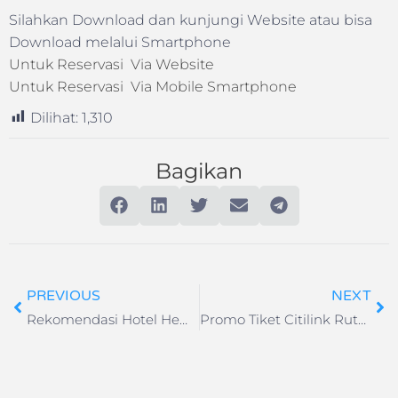
Silahkan Download dan kunjungi Website atau bisa
Download melalui Smartphone
Untuk Reservasi Via Website
Untuk Reservasi Via Mobile Smartphone
Dilihat:
1,310
Bagikan
PREVIOUS
NEXT
Rekomendasi Hotel Hemat di Surabaya (Promo Murah)
Promo Tiket Citilink Rute Keberangkatan dari Surabaya