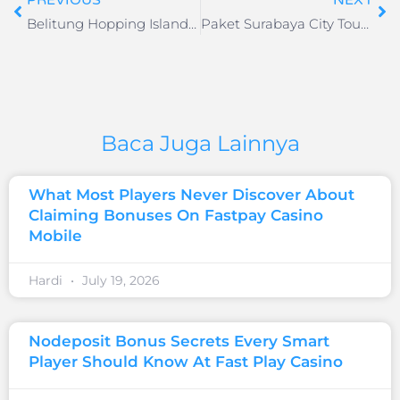
PREVIOUS
NEXT
Belitung Hopping Islands 3D2N
Paket Surabaya City Tour 3D2N
Baca Juga Lainnya
What Most Players Never Discover About
Claiming Bonuses On Fastpay Casino
Mobile
Hardi
July 19, 2026
Nodeposit Bonus Secrets Every Smart
Player Should Know At Fast Play Casino