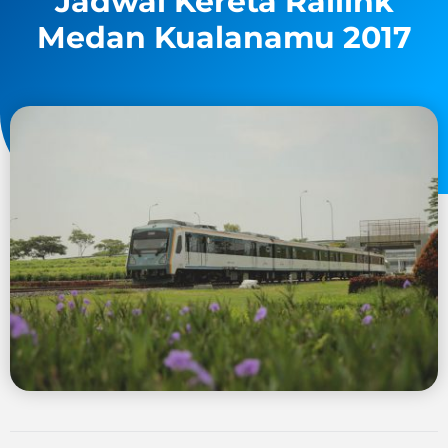
Jadwal Kereta Railink
Medan Kualanamu 2017