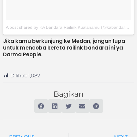
A post shared by KA Bandara Railink Kualanamu (@kabandara)
on
Jika kamu berkunjung ke Medan, jangan lupa
untuk mencoba kereta railink bandara ini ya
Darma People.
Dilihat:
1,082
Bagikan