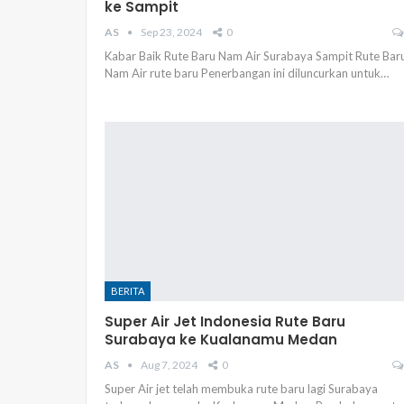
ke Sampit
AS
Sep 23, 2024
0
Kabar Baik Rute Baru Nam Air Surabaya Sampit Rute Bar
Nam Air rute baru Penerbangan ini diluncurkan untuk…
BERITA
Super Air Jet Indonesia Rute Baru
Surabaya ke Kualanamu Medan
AS
Aug 7, 2024
0
Super Air jet telah membuka rute baru lagi Surabaya