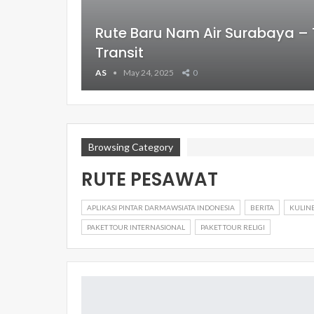
Rute Baru Nam Air Surabaya 
Transit
AS
May 24, 2025
0
Browsing Category
RUTE PESAWAT
APLIKASI PINTAR DARMAWSIATA INDONESIA
BERITA
KULIN
PAKET TOUR INTERNASIONAL
PAKET TOUR RELIGI