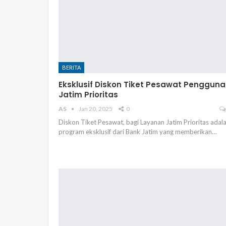
BERITA
Eksklusif Diskon Tiket Pesawat Pengguna
Jatim Prioritas
AS
Jan 20, 2025
0
Diskon Tiket Pesawat, bagi Layanan Jatim Prioritas adal
program eksklusif dari Bank Jatim yang memberikan…