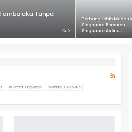
– Tambolaka Tanpa
Terbang Lebih Mudah 
Singapura Bersama
Singapore Airlines
0
ER
PAKET TOUR DOMESTIK
PAKET TOUR INBOUND