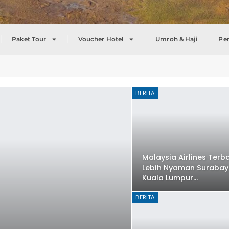
Paket Tour
Voucher Hotel
Umroh & Haji
Pe
BERITA
Malaysia Airlines Terb
Lebih Nyaman Surabay
Kuala Lumpur…
BERITA