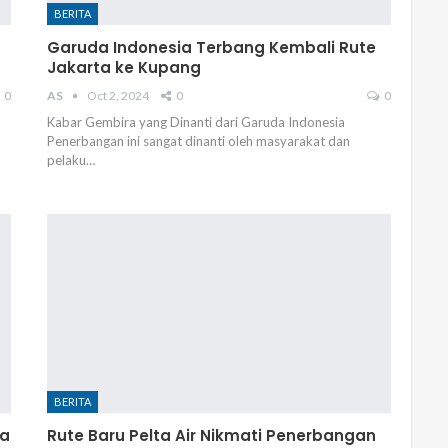
BERITA
Garuda Indonesia Terbang Kembali Rute
Jakarta ke Kupang
0
AS
Oct 2, 2024
0
0
Kabar Gembira yang Dinanti dari Garuda Indonesia
Penerbangan ini sangat dinanti oleh masyarakat dan
pelaku…
BERITA
ya
Rute Baru Pelta Air Nikmati Penerbangan