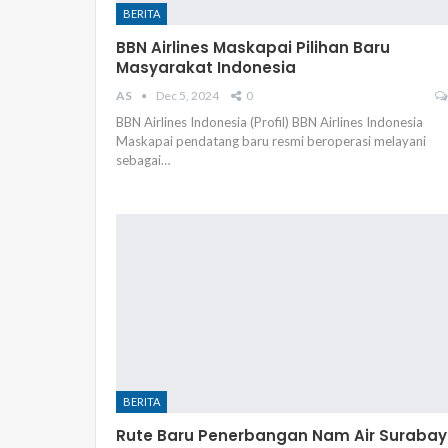
BERITA
BBN Airlines Maskapai Pilihan Baru
Masyarakat Indonesia
AS
Dec 5, 2024
0
BBN Airlines Indonesia (Profil) BBN Airlines Indonesia
Maskapai pendatang baru resmi beroperasi melayani
sebagai…
BERITA
Rute Baru Penerbangan Nam Air Suraba