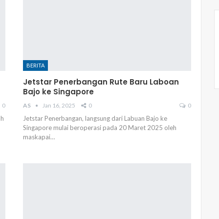
BERITA
Jetstar Penerbangan Rute Baru Laboan
Bajo ke Singapore
0
AS
Jan 16, 2025
0
0
ah
Jetstar Penerbangan, langsung dari Labuan Bajo ke
Singapore mulai beroperasi pada 20 Maret 2025 oleh
maskapai…