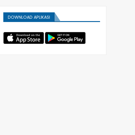
DOWNLOAD APLIKASI