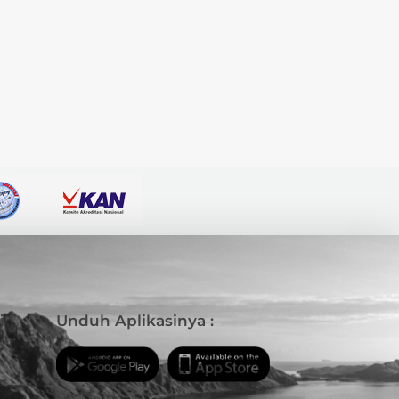
i
Unduh Aplikasinya :