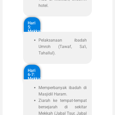
hotel.
Hari
5:
Mekkah:
Pelaksanaan ibadah
Umroh (Tawaf, Sa’i,
Tahallul).
Hari
6-7:
Mekkah
Memperbanyak ibadah di
Masjidil Haram.
Ziarah ke tempat-tempat
bersejarah di sekitar
Mekkah (Jabal Tsur, Jabal