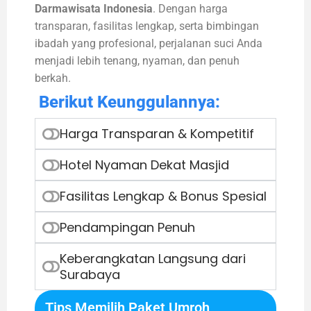
Darmawisata Indonesia
. Dengan harga
transparan, fasilitas lengkap, serta bimbingan
ibadah yang profesional, perjalanan suci Anda
menjadi lebih tenang, nyaman, dan penuh
berkah.
Berikut Keunggulannya:
Harga Transparan & Kompetitif
Hotel Nyaman Dekat Masjid
Fasilitas Lengkap & Bonus Spesial
Pendampingan Penuh
Keberangkatan Langsung dari
Surabaya
Tips Memilih Paket Umroh