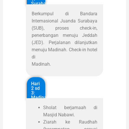
Surabaya
Berkumpul di Bandara
Internasional Juanda Surabaya
(SUB), proses check-in,
penerbangan menuju Jeddah
(JED). Perjalanan dilanjutkan
menuju Madinah. Check-in hotel
di
Madinah.
Hari
2 sd
3:
Madinah
Sholat berjamaah di
Masjid Nabawi.
Ziarah ke Raudhah