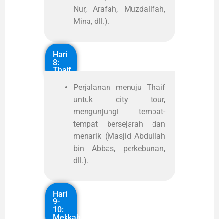
Nur, Arafah, Muzdalifah,
Mina, dll.).
Hari
8:
Thaif
Perjalanan menuju Thaif
untuk city tour,
mengunjungi tempat-
tempat bersejarah dan
menarik (Masjid Abdullah
bin Abbas, perkebunan,
dll.).
Hari
9-
10:
Mekkah