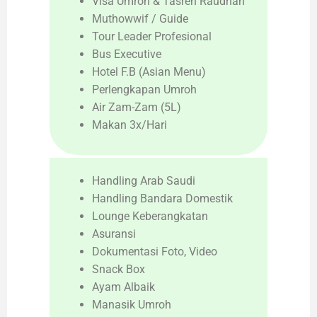
Visa Umroh & Tasreh Raudhah
Muthowwif / Guide
Tour Leader Profesional
Bus Executive
Hotel F.B (Asian Menu)
Perlengkapan Umroh
Air Zam-Zam (5L)
Makan 3x/Hari
Handling Arab Saudi
Handling Bandara Domestik
Lounge Keberangkatan
Asuransi
Dokumentasi Foto, Video
Snack Box
Ayam Albaik
Manasik Umroh