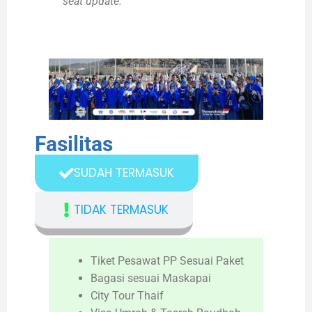
seat update.
Fasilitas
SUDAH TERMASUK
TIDAK TERMASUK
Tiket Pesawat PP Sesuai Paket
Bagasi sesuai Maskapai
City Tour Thaif