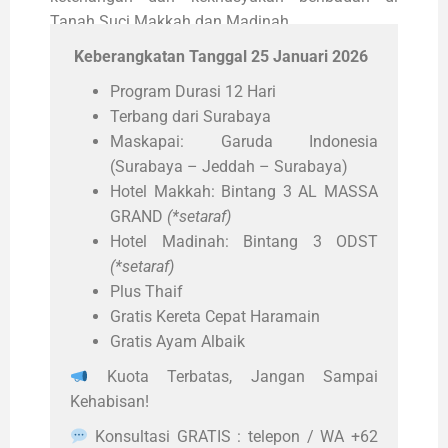
Tanah Suci Makkah dan Madinah.
Keberangkatan Tanggal 25 Januari 2026
Program Durasi 12 Hari
Terbang dari Surabaya
Maskapai: Garuda Indonesia
(Surabaya – Jeddah – Surabaya)
Hotel Makkah: Bintang 3 AL MASSA
GRAND
(*setaraf)
Hotel Madinah: Bintang 3 ODST
(*setaraf)
Plus Thaif
Gratis Kereta Cepat Haramain
Gratis Ayam Albaik
Kuota Terbatas, Jangan Sampai
Kehabisan!
Konsultasi GRATIS : telepon / WA +62