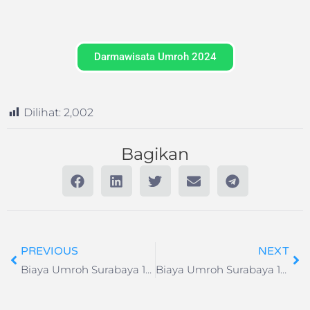
Darmawisata Umroh 2024
Dilihat:
2,002
Bagikan
PREVIOUS
NEXT
Biaya Umroh Surabaya 12 Hari Keberangkatan 26 Oktober 2025
Biaya Umroh Surabaya 12 Hari Keberangkatan 29 Desember 2025