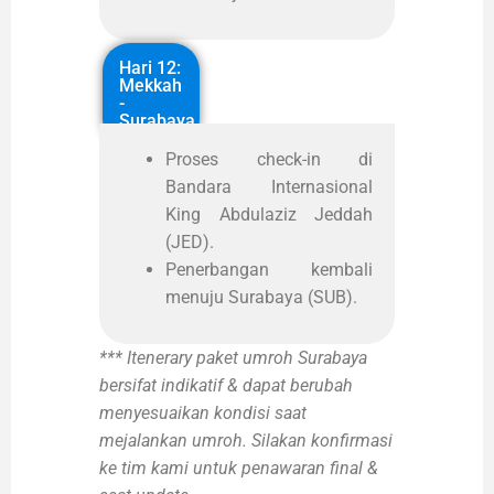
Hari 12:
Mekkah
-
Surabaya
Proses check-in di
Bandara Internasional
King Abdulaziz Jeddah
(JED).
Penerbangan kembali
menuju Surabaya (SUB).
*** Itenerary paket umroh Surabaya
bersifat indikatif & dapat berubah
menyesuaikan kondisi saat
mejalankan umroh. Silakan konfirmasi
ke tim kami untuk penawaran final &