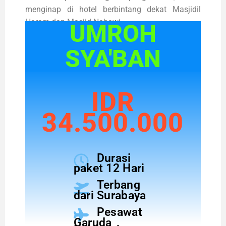
menginap di hotel berbintang dekat Masjidil
Haram dan Masjid Nabawi.
UMROH
SYA'BAN
IDR
34.500.000
Durasi
paket 12 Hari
Terbang
dari Surabaya
Pesawat
Garuda