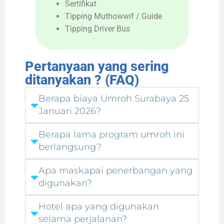
Sertifikat
Tipping Muthowwif / Guide
Tipping Driver Bus
Pertanyaan yang sering
ditanyakan ? (FAQ)
Berapa biaya Umroh Surabaya 25
Januari 2026?
Berapa lama program umroh ini
berlangsung?
Apa maskapai penerbangan yang
digunakan?
Hotel apa yang digunakan
selama perjalanan?