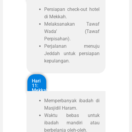
Persiapan check-out hotel
di Mekkah.
Melaksanakan Tawaf
Wada’ (Tawaf
Perpisahan).
Perjalanan menuju
Jeddah untuk persiapan
kepulangan.
Hari
11:
Mekkah
Memperbanyak ibadah di
Masjidil Haram.
Waktu bebas untuk
ibadah mandiri atau
berbelanja oleh-oleh.