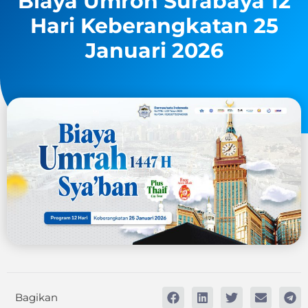
Biaya Umroh Surabaya 12
Hari Keberangkatan 25
Januari 2026
Bagikan