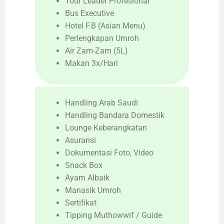
Tour Leader Profesional
Bus Executive
Hotel F.B (Asian Menu)
Perlengkapan Umroh
Air Zam-Zam (5L)
Makan 3x/Hari
Handling Arab Saudi
Handling Bandara Domestik
Lounge Keberangkatan
Asuransi
Dokumentasi Foto, Video
Snack Box
Ayam Albaik
Manasik Umroh
Sertifikat
Tipping Muthowwif / Guide