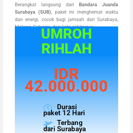
Berangkat langsung dari
Bandara Juanda
Surabaya (SUB)
, paket ini menghemat waktu
dan energi, cocok bagi jamaah dari Surabaya,
Malang, Sidoarjo, dan kota sekitarnya.
UMROH
RIHLAH
IDR
42.000.000
Durasi
paket 12 Hari
Terbang
dari Surabaya