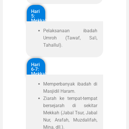
Hari
5:
Mekkah:
Pelaksanaan ibadah
Umroh (Tawaf, Sa’i,
Tahallul).
Hari
6-7:
Mekkah
Memperbanyak ibadah di
Masjidil Haram.
Ziarah ke tempat-tempat
bersejarah di sekitar
Mekkah (Jabal Tsur, Jabal
Nur, Arafah, Muzdalifah,
Mina, dll.).