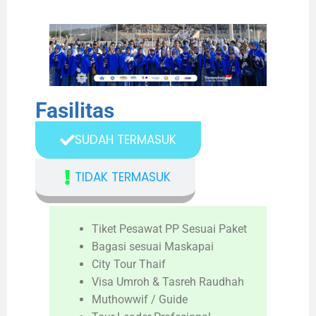
Fasilitas
SUDAH TERMASUK
TIDAK TERMASUK
Tiket Pesawat PP Sesuai Paket
Bagasi sesuai Maskapai
City Tour Thaif
Visa Umroh & Tasreh Raudhah
Muthowwif / Guide