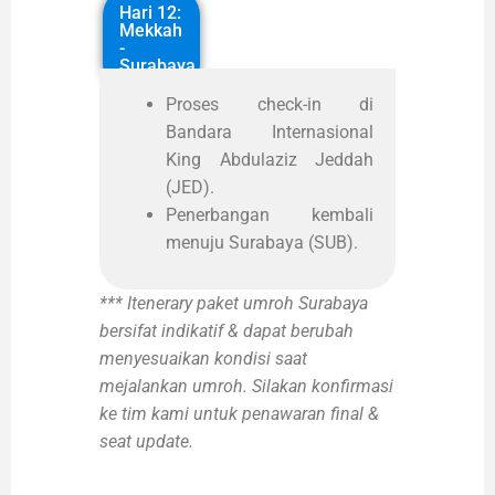
Hari 12:
Mekkah
-
Surabaya
Proses check-in di
Bandara Internasional
King Abdulaziz Jeddah
(JED).
Penerbangan kembali
menuju Surabaya (SUB).
*** Itenerary paket umroh Surabaya
bersifat indikatif & dapat berubah
menyesuaikan kondisi saat
mejalankan umroh. Silakan konfirmasi
ke tim kami untuk penawaran final &
seat update.