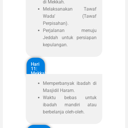
di Mekkah.
Melaksanakan Tawaf
Wada’ (Tawaf
Perpisahan).
Perjalanan menuju
Jeddah untuk persiapan
kepulangan.
Hari
11:
Mekkah
Memperbanyak ibadah di
Masjidil Haram.
Waktu bebas untuk
ibadah mandiri atau
berbelanja oleh-oleh.