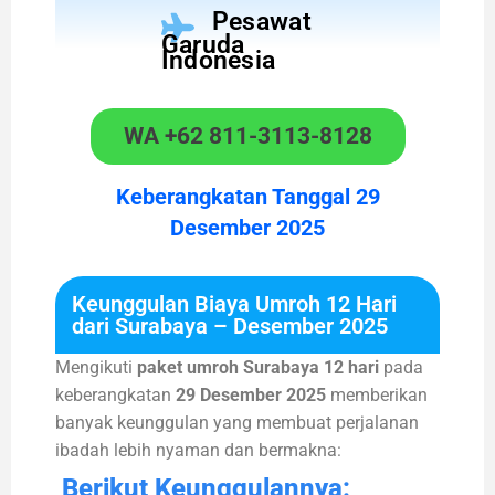
Pesawat
Garuda
Indonesia
WA +62 811-3113-8128
Keberangkatan Tanggal 29
Desember 2025
Keunggulan Biaya Umroh 12 Hari
dari Surabaya – Desember 2025
Mengikuti
paket umroh Surabaya 12 hari
pada
keberangkatan
29 Desember 2025
memberikan
banyak keunggulan yang membuat perjalanan
ibadah lebih nyaman dan bermakna:
Berikut Keunggulannya: