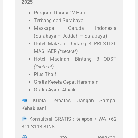
2025
Program Durasi 12 Hari
Terbang dari Surabaya
Maskapai: Garuda Indonesia
(Surabaya – Jeddah – Surabaya)
Hotel Makkah: Bintang 4 PRESTIGE
MASHAER
(*setaraf)
Hotel Madinah: Bintang 3 ODST
(*setaraf)
Plus Thaif
Gratis Kereta Cepat Haramain
Gratis Ayam Albaik
Kuota Terbatas, Jangan Sampai
Kehabisan!
Konsultasi GRATIS : telepon / WA +62
811-3113-8128
Info lengkap: