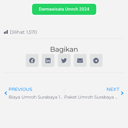
Darmawisata Umroh 2024
Dilihat:
1,570
Bagikan
PREVIOUS
NEXT
Biaya Umroh Surabaya 12 Hari Keberangkatan 25 Januari 2026
Paket Umroh Surabaya Oktober 2025 | Harga Mulai 29 Jutaan