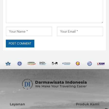
Layanan
Produk Kami