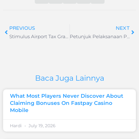
PREVIOUS
NEXT
Stimulus Airport Tax Gratis Tiket Pesawat lebih Murah
Petunjuk Pelaksanaan Perjalanan di Jawa & Bali Selama Periode Nataru 18 Desember 2020 sd 8 Januari 2021
Baca Juga Lainnya
What Most Players Never Discover About
Claiming Bonuses On Fastpay Casino
Mobile
Hardi
July 19, 2026