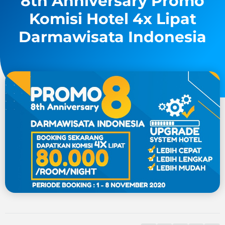
8th Anniversary Promo
Komisi Hotel 4x Lipat
Darmawisata Indonesia