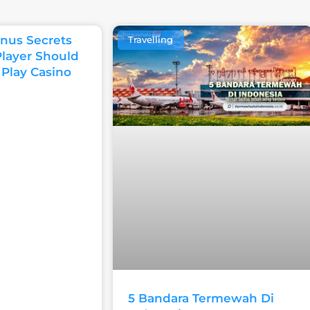
nus Secrets
Travelling
Player Should
 Play Casino
5 Bandara Termewah Di