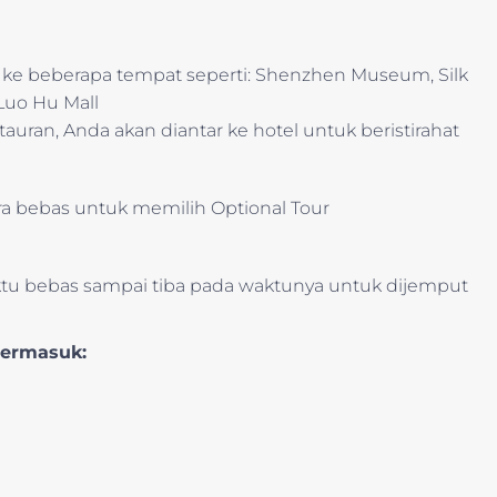
an ke beberapa tempat seperti: Shenzhen Museum, Silk
 Luo Hu Mall
uran, Anda akan diantar ke hotel untuk beristirahat
a bebas untuk memilih Optional Tour
tu bebas sampai tiba pada waktunya untuk dijemput
termasuk: