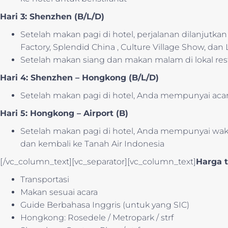
Hari 3: Shenzhen (B/L/D)
Setelah makan pagi di hotel, perjalanan dilanjutk
Factory, Splendid China , Culture Village Show, dan
Setelah makan siang dan makan malam di lokal resta
Hari 4: Shenzhen – Hongkong (B/L/D)
Setelah makan pagi di hotel, Anda mempunyai acar
Hari 5: Hongkong – Airport (B)
Setelah makan pagi di hotel, Anda mempunyai wak
dan kembali ke Tanah Air Indonesia
[/vc_column_text][vc_separator][vc_column_text]
Harga 
Transportasi
Makan sesuai acara
Guide Berbahasa Inggris (untuk yang SIC)
Hongkong: Rosedele / Metropark / strf