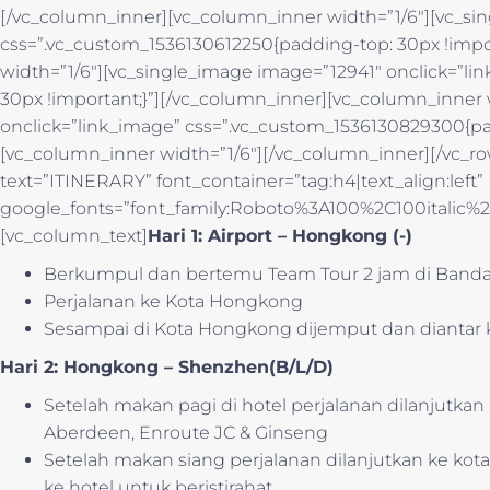
[/vc_column_inner][vc_column_inner width=”1/6″][vc_si
css=”.vc_custom_1536130612250{padding-top: 30px !impo
width=”1/6″][vc_single_image image=”12941″ onclick=”l
30px !important;}”][/vc_column_inner][vc_column_inner
onclick=”link_image” css=”.vc_custom_1536130829300{pad
[vc_column_inner width=”1/6″][/vc_column_inner][/vc_r
text=”ITINERARY” font_container=”tag:h4|text_align:left”
google_fonts=”font_family:Roboto%3A100%2C100italic
[vc_column_text]
Hari 1: Airport – Hongkong (-)
Berkumpul dan bertemu Team Tour 2 jam di Bandar
Perjalanan ke Kota Hongkong
Sesampai di Kota Hongkong dijemput dan diantar 
Hari 2: Hongkong – Shenzhen(B/L/D)
Setelah makan pagi di hotel perjalanan dilanjutkan 
Aberdeen, Enroute JC & Ginseng
Setelah makan siang perjalanan dilanjutkan ke kot
ke hotel untuk beristirahat