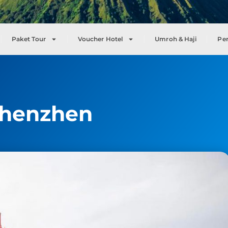
Paket Tour
Voucher Hotel
Umroh & Haji
Pe
Shenzhen