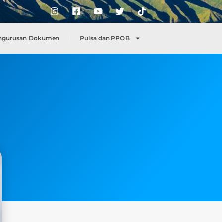
ngurusan Dokumen
Pulsa dan PPOB