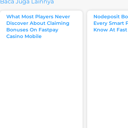
Baca Juga Lainnya
What Most Players Never
Nodeposit Bo
Discover About Claiming
Every Smart 
Bonuses On Fastpay
Know At Fast
Casino Mobile