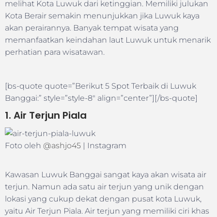
melihat Kota Luwuk dari ketinggian. Memiliki julukan
Kota Berair semakin menunjukkan jika Luwuk kaya
akan perairannya. Banyak tempat wisata yang
memanfaatkan keindahan laut Luwuk untuk menarik
perhatian para wisatawan.
[bs-quote quote=”Berikut 5 Spot Terbaik di Luwuk
Banggai:” style=”style-8″ align=”center”][/bs-quote]
1. Air Terjun Piala
Foto oleh
@ashjo45
| Instagram
Kawasan Luwuk Banggai sangat kaya akan wisata air
terjun. Namun ada satu air terjun yang unik dengan
lokasi yang cukup dekat dengan pusat kota Luwuk,
yaitu Air Terjun Piala. Air terjun yang memiliki ciri khas