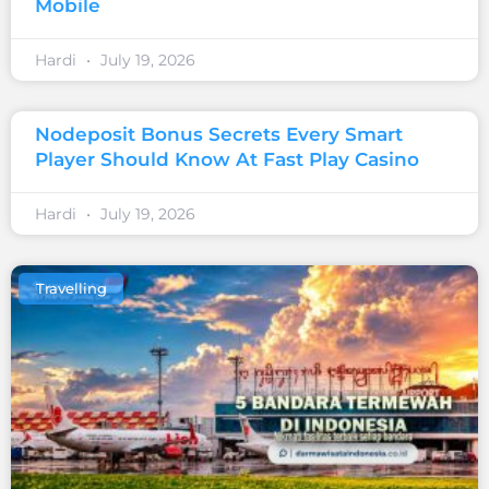
Mobile
Hardi
July 19, 2026
Nodeposit Bonus Secrets Every Smart
Player Should Know At Fast Play Casino
Hardi
July 19, 2026
Travelling