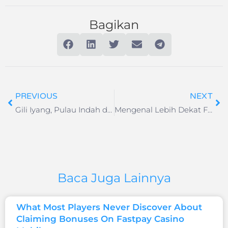
Bagikan
PREVIOUS
NEXT
Gili Iyang, Pulau Indah dengan Oksigen Terbaik Kedua di Dunia
Mengenal Lebih Dekat Fitur Baru Halaman Hotel Darmawisata Indonesia
Baca Juga Lainnya
What Most Players Never Discover About
Claiming Bonuses On Fastpay Casino