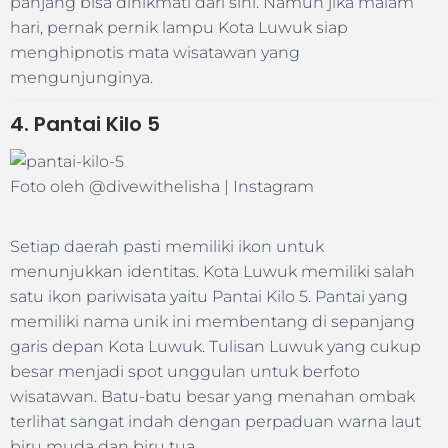
panjang bisa dinikmati dari sini. Namun jika malam
hari, pernak pernik lampu Kota Luwuk siap
menghipnotis mata wisatawan yang
mengunjunginya.
4. Pantai Kilo 5
Foto oleh
@divewithelisha
| Instagram
Setiap daerah pasti memiliki ikon untuk
menunjukkan identitas. Kota Luwuk memiliki salah
satu ikon pariwisata yaitu Pantai Kilo 5. Pantai yang
memiliki nama unik ini membentang di sepanjang
garis depan Kota Luwuk. Tulisan Luwuk yang cukup
besar menjadi spot unggulan untuk berfoto
wisatawan. Batu-batu besar yang menahan ombak
terlihat sangat indah dengan perpaduan warna laut
biru muda dan biru tua.