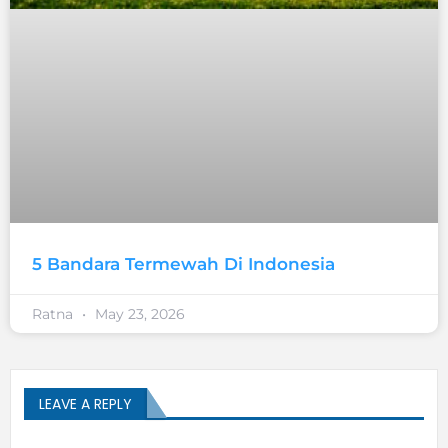
5 Bandara Termewah Di Indonesia
Ratna
May 23, 2026
LEAVE A REPLY