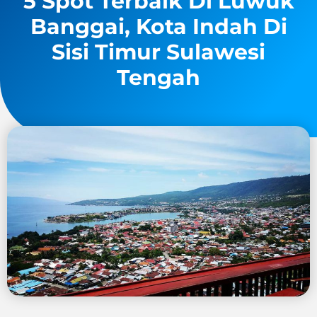
5 Spot Terbaik Di Luwuk
Banggai, Kota Indah Di
Sisi Timur Sulawesi
Tengah