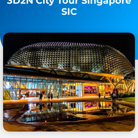
3D2N City Tour Singapore
SIC