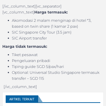
[/vc_column_text][vc_separator]
[vc_column_text]
Harga termasuk:
Akomodasi 2 malam menginap di hotel *3,
based on twin share (1 kamar 2 pax)
SIC Singapore City Tour (3.5 jam)
SIC Airport transfer
Harga tidak termasuk:
Tiket pesawat
Pengeluaran pribadi
Tiping guide SGD 5/pax/hari
Optional: Universal Studio Singapore termasuk
transfer – SGD 115
[/vc_column_text]
ARTIKEL TERKAIT