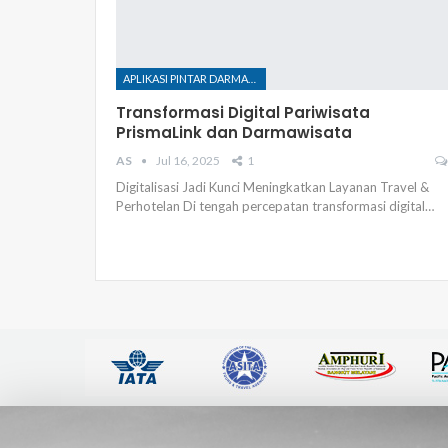
APLIKASI PINTAR DARMAWSIATA INDONESIA
Transformasi Digital Pariwisata
PrismaLink dan Darmawisata
AS
Jul 16, 2025
1
Digitalisasi Jadi Kunci Meningkatkan Layanan Travel &
Perhotelan Di tengah percepatan transformasi digital…