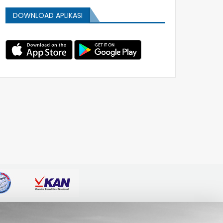
DOWNLOAD APLIKASI