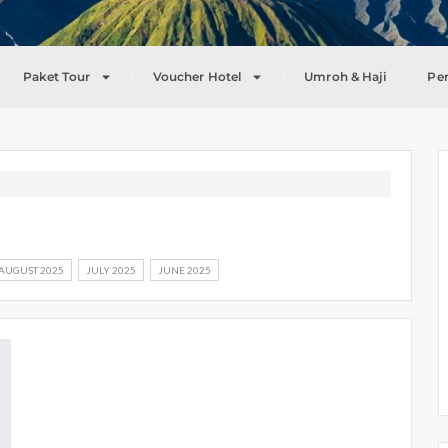
Paket Tour
Voucher Hotel
Umroh & Haji
Pe
AUGUST 2025
JULY 2025
JUNE 2025