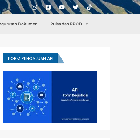
ngurusan Dokumen
Pulsa dan PPOB
FORM PENGAJUAN API