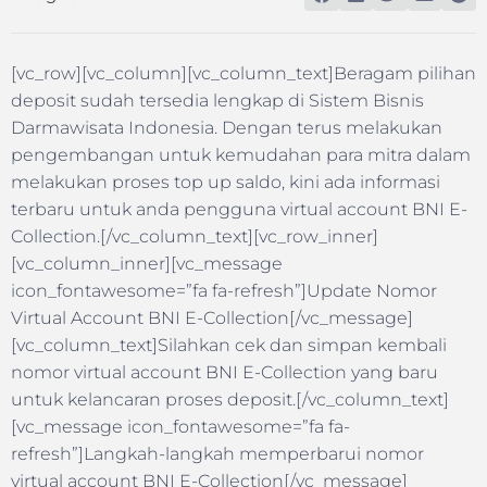
[vc_row][vc_column][vc_column_text]Beragam pilihan
deposit sudah tersedia lengkap di Sistem Bisnis
Darmawisata Indonesia. Dengan terus melakukan
pengembangan untuk kemudahan para mitra dalam
melakukan proses top up saldo, kini ada informasi
terbaru untuk anda pengguna virtual account BNI E-
Collection.[/vc_column_text][vc_row_inner]
[vc_column_inner][vc_message
icon_fontawesome=”fa fa-refresh”]Update Nomor
Virtual Account BNI E-Collection[/vc_message]
[vc_column_text]Silahkan cek dan simpan kembali
nomor virtual account BNI E-Collection yang baru
untuk kelancaran proses deposit.[/vc_column_text]
[vc_message icon_fontawesome=”fa fa-
refresh”]Langkah-langkah memperbarui nomor
virtual account BNI E-Collection[/vc_message]