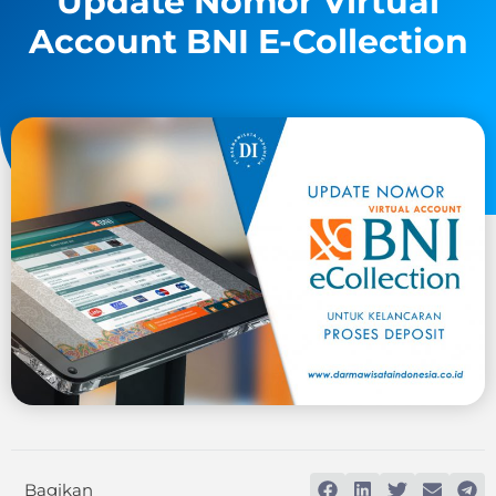
Update Nomor Virtual
Account BNI E-Collection
Bagikan