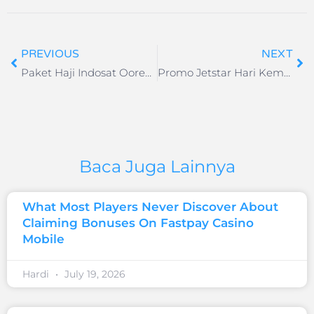
PREVIOUS
NEXT
Paket Haji Indosat Ooredoo
Promo Jetstar Hari Kemerdekaan Indonesia 2018
Baca Juga Lainnya
What Most Players Never Discover About
Claiming Bonuses On Fastpay Casino
Mobile
Hardi
July 19, 2026