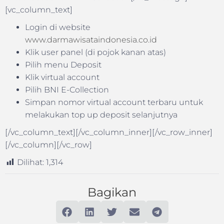
[vc_column_text]
Login di website
www.darmawisataindonesia.co.id
Klik user panel (di pojok kanan atas)
Pilih menu Deposit
Klik virtual account
Pilih BNI E-Collection
Simpan nomor virtual account terbaru untuk
melakukan top up deposit selanjutnya
[/vc_column_text][/vc_column_inner][/vc_row_inner]
[/vc_column][/vc_row]
Dilihat:
1,314
Bagikan