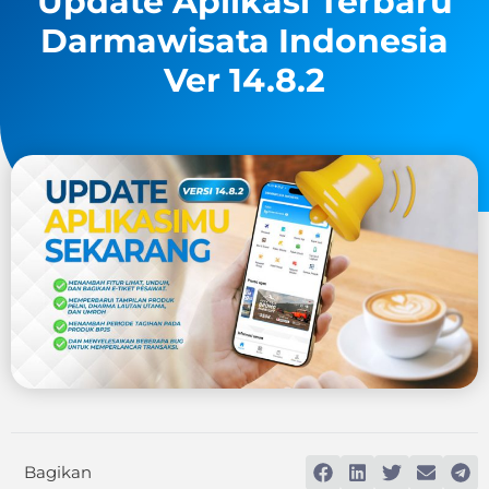
Update Aplikasi Terbaru
Darmawisata Indonesia
Ver 14.8.2
Bagikan