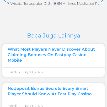
7 Wisata Terpopuler Di Jepang Yang Harus Di Kunjungi
BBN Airlines Maskapai Pilihan Baru Masyarakat Indonesia
Baca Juga Lainnya
What Most Players Never Discover About
Claiming Bonuses On Fastpay Casino
Mobile
Hardi
July 19, 2026
Nodeposit Bonus Secrets Every Smart
Player Should Know At Fast Play Casino
Hardi
July 19, 2026