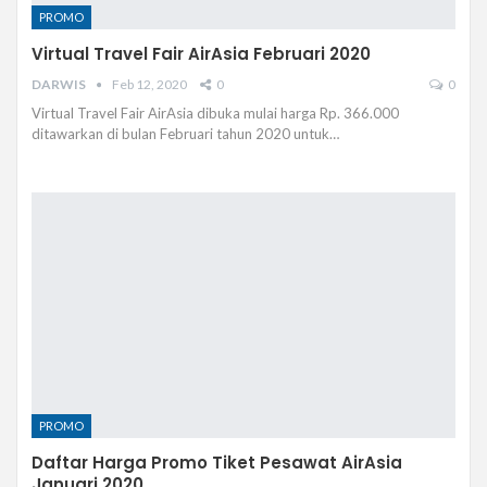
PROMO
Virtual Travel Fair AirAsia Februari 2020
DARWIS
Feb 12, 2020
0
0
Virtual Travel Fair AirAsia dibuka mulai harga Rp. 366.000
ditawarkan di bulan Februari tahun 2020 untuk…
PROMO
Daftar Harga Promo Tiket Pesawat AirAsia
Januari 2020