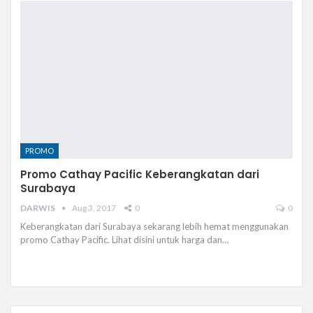
PROMO
Promo Cathay Pacific Keberangkatan dari
Surabaya
DARWIS
Aug 3, 2017
0
0
Keberangkatan dari Surabaya sekarang lebih hemat menggunakan
promo Cathay Pacific. Lihat disini untuk harga dan…