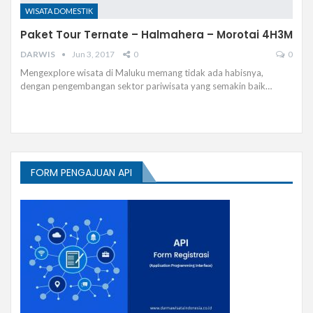
WISATA DOMESTIK
Paket Tour Ternate – Halmahera – Morotai 4H3M
DARWIS
Jun 3, 2017
0
0
Mengexplore wisata di Maluku memang tidak ada habisnya,
dengan pengembangan sektor pariwisata yang semakin baik…
FORM PENGAJUAN API