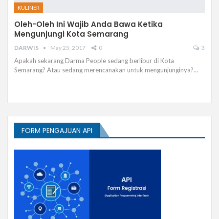
KULINER
Oleh-Oleh Ini Wajib Anda Bawa Ketika
Mengunjungi Kota Semarang
DARWIS
May 25, 2017
0
3
Apakah sekarang Darma People sedang berlibur di Kota
Semarang? Atau sedang merencanakan untuk mengunjunginya?…
FORM PENGAJUAN API