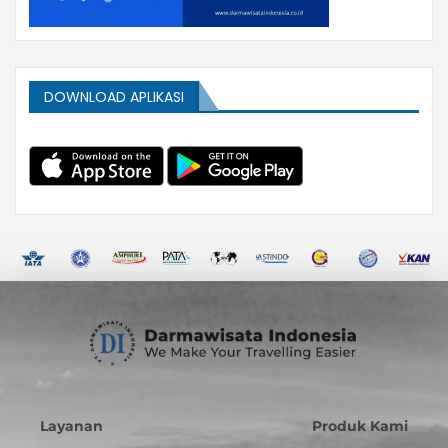
DOWNLOAD APLIKASI
Layanan
Produk Kami