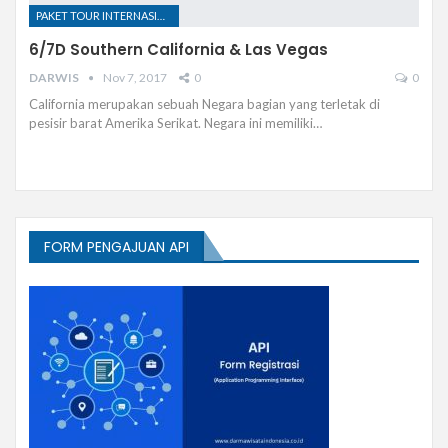
PAKET TOUR INTERNASIONAL
6/7D Southern California & Las Vegas
DARWIS
Nov 7, 2017
0
0
California merupakan sebuah Negara bagian yang terletak di
pesisir barat Amerika Serikat. Negara ini memiliki…
FORM PENGAJUAN API