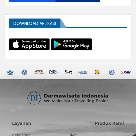
DOWNLOAD APLIKASI
Layanan
Produk Kami
Keagenan
Tiket