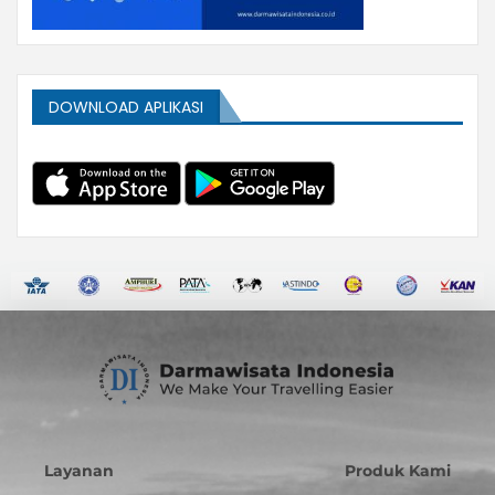
DOWNLOAD APLIKASI
Layanan
Produk Kami