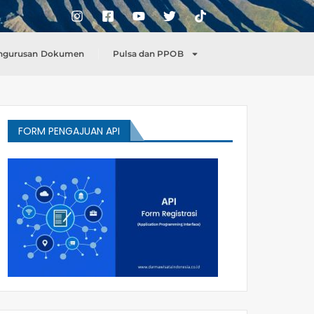
ngurusan Dokumen
Pulsa dan PPOB
FORM PENGAJUAN API