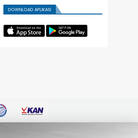
DOWNLOAD APLIKASI