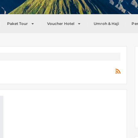
Paket Tour
Voucher Hotel
Umroh & Haji
Pe