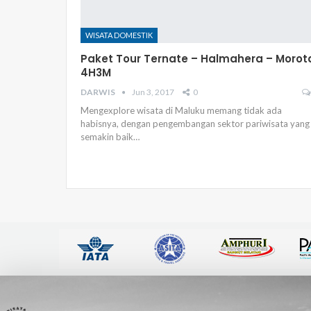
WISATA DOMESTIK
Paket Tour Ternate – Halmahera – Morot
4H3M
DARWIS
Jun 3, 2017
0
Mengexplore wisata di Maluku memang tidak ada
habisnya, dengan pengembangan sektor pariwisata yang
semakin baik…