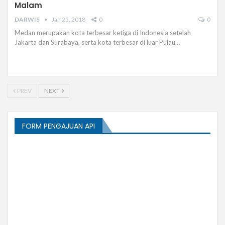
Malam
DARWIS
Jan 25, 2018
0
0
Medan merupakan kota terbesar ketiga di Indonesia setelah
Jakarta dan Surabaya, serta kota terbesar di luar Pulau…
PREV
NEXT
FORM PENGAJUAN API