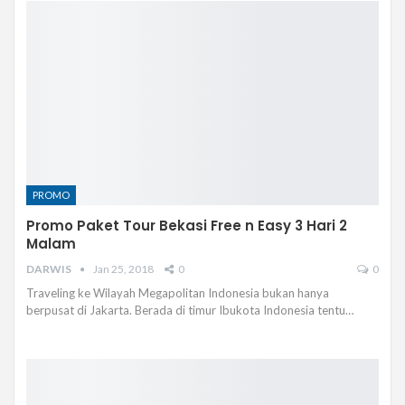
PROMO
Promo Paket Tour Bekasi Free n Easy 3 Hari 2
Malam
DARWIS
Jan 25, 2018
0
0
Traveling ke Wilayah Megapolitan Indonesia bukan hanya
berpusat di Jakarta. Berada di timur Ibukota Indonesia tentu…