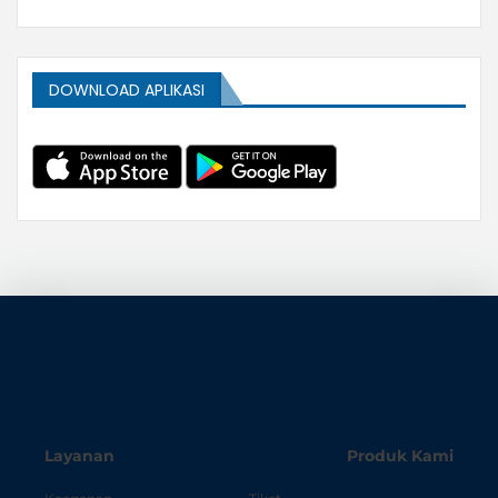
DOWNLOAD APLIKASI
Layanan
Produk Kami