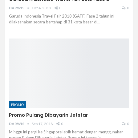
DARWIS
Oct 4, 2018
0
0
Garuda Indonesia Travel Fair 2018 (GATF) Fase 2 tahun ini
dilaksanakan secara bertahap di 31 kota besar di…
PROMO
Promo Pulang Dibayarin Jetstar
DARWIS
Sep 17, 2018
0
0
Minggu ini pergi ke Singapore lebih hemat dengan menggunakan
promo Pulang Dibayarin Jetstar. Promo ini tersedia…