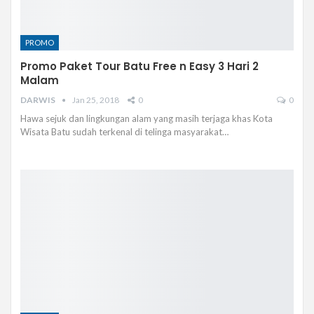
PROMO
Promo Paket Tour Batu Free n Easy 3 Hari 2
Malam
DARWIS
Jan 25, 2018
0
0
Hawa sejuk dan lingkungan alam yang masih terjaga khas Kota
Wisata Batu sudah terkenal di telinga masyarakat…