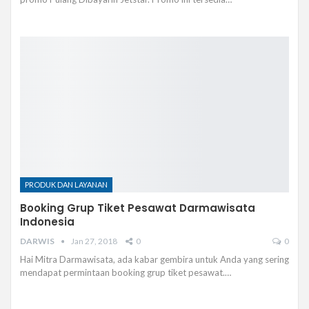
PRODUK DAN LAYANAN
Booking Grup Tiket Pesawat Darmawisata
Indonesia
DARWIS
Jan 27, 2018
0
0
Hai Mitra Darmawisata, ada kabar gembira untuk Anda yang sering
mendapat permintaan booking grup tiket pesawat.…