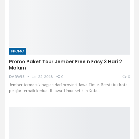
PROMO
Promo Paket Tour Jember Free n Easy 3 Hari 2
Malam
DARWIS
Jan 25, 2018
0
0
Jember termasuk bagian dari provinsi Jawa Timur. Berstatus kota
pelajar terbaik kedua di Jawa Timur setelah Kota…