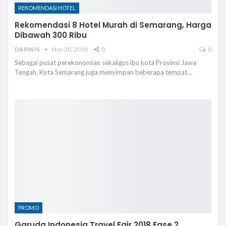
REKOMENDASI HOTEL
Rekomendasi 8 Hotel Murah di Semarang, Harga
Dibawah 300 Ribu
DARWIS
Nov 30, 2018
0
0
Sebagai pusat perekonomian sekaligus ibu kota Provinsi Jawa
Tengah, Kota Semarang juga menyimpan beberapa tempat…
PROMO
Garuda Indonesia Travel Fair 2018 Fase 2