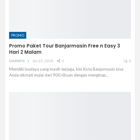
PROMO
Promo Paket Tour Banjarmasin Free n Easy 3
Hari 2 Malam
DARWIS
Jan 25, 2018
0
0
Memiliki budaya yang masih terjaga, kini Kota Banjarmasin bisa
Anda nikmati mulai dari 900 ribuan dengan menginap…