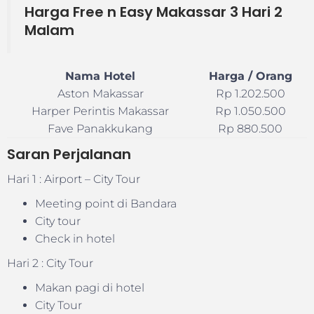
Harga Free n Easy Makassar 3 Hari 2
Malam
Nama Hotel
Harga / Orang
Aston Makassar
Rp 1.202.500
Harper Perintis Makassar
Rp 1.050.500
Fave Panakkukang
Rp 880.500
Saran Perjalanan
Hari 1 : Airport – City Tour
Meeting point di Bandara
City tour
Check in hotel
Hari 2 : City Tour
Makan pagi di hotel
City Tour