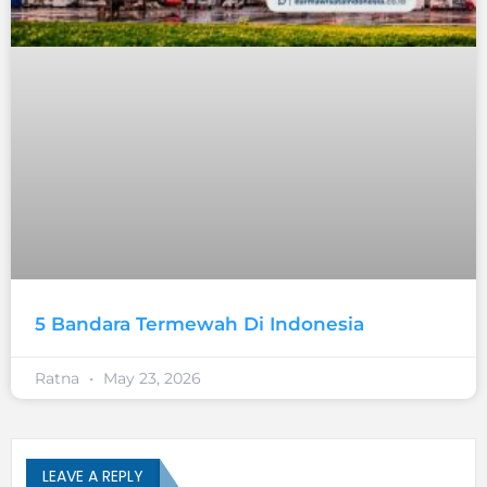
5 Bandara Termewah Di Indonesia
Ratna
May 23, 2026
LEAVE A REPLY