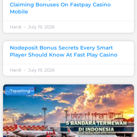
Claiming Bonuses On Fastpay Casino
Mobile
Hardi
July 19, 2026
Nodeposit Bonus Secrets Every Smart
Player Should Know At Fast Play Casino
Hardi
July 19, 2026
Travelling