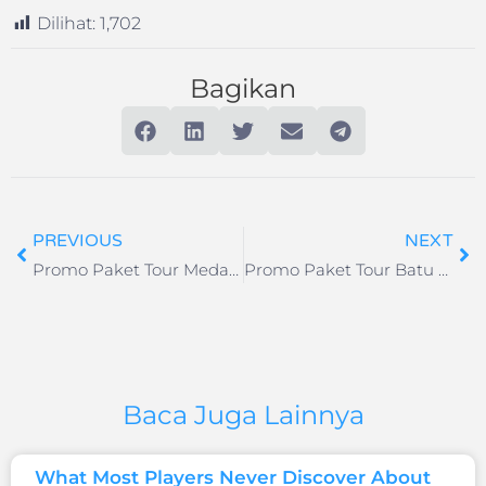
Dilihat:
1,702
Bagikan
PREVIOUS
NEXT
Promo Paket Tour Medan Free n Easy 3 Hari 2 Malam
Promo Paket Tour Batu Free n Easy 3 Hari 2 Malam
Baca Juga Lainnya
What Most Players Never Discover About