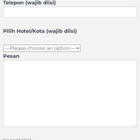
Telepon (wajib diisi)
Pilih Hotel/Kota (wajib diisi)
Pesan