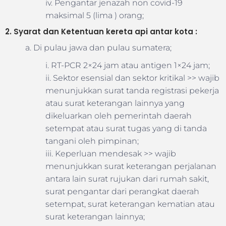
iv. Pengantar jenazah non covid-19
maksimal 5 (lima ) orang;
2. Syarat dan Ketentuan kereta api antar kota :
a. Di pulau jawa dan pulau sumatera;
i. RT-PCR 2×24 jam atau antigen 1×24 jam;
ii. Sektor esensial dan sektor kritikal >> wajib
menunjukkan surat tanda registrasi pekerja
atau surat keterangan lainnya yang
dikeluarkan oleh pemerintah daerah
setempat atau surat tugas yang di tanda
tangani oleh pimpinan;
iii. Keperluan mendesak >> wajib
menunjukkan surat keterangan perjalanan
antara lain surat rujukan dari rumah sakit,
surat pengantar dari perangkat daerah
setempat, surat keterangan kematian atau
surat keterangan lainnya;