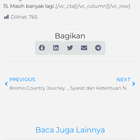
15. Masih banyak lagi..
[/vc_cta][/vc_column][/vc_row]
Dilihat:
765
Bagikan
PREVIOUS
NEXT
Bromo Country Journey – Sensasi Berbeda Menikmati Bromo
Syarat dan Ketentuan Naik Kereta Api Keberangkatan Mulai Tanggal 29 Juli 2021
Baca Juga Lainnya