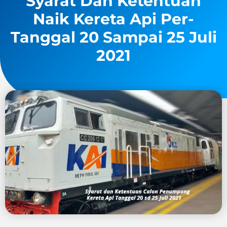
Syarat Dan Ketentuan
Naik Kereta Api Per-
Tanggal 20 Sampai 25 Juli
2021