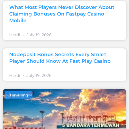
What Most Players Never Discover About
Claiming Bonuses On Fastpay Casino
Mobile
Hardi
July 19, 2026
Nodeposit Bonus Secrets Every Smart
Player Should Know At Fast Play Casino
Hardi
July 19, 2026
Travelling