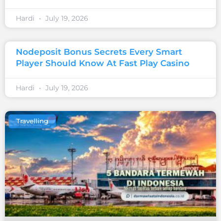
Hardi
July 19, 2026
Nodeposit Bonus Secrets Every Smart
Player Should Know At Fast Play Casino
Hardi
July 19, 2026
Travelling