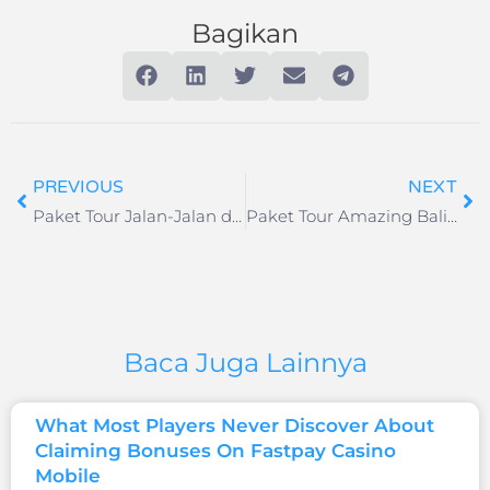
Bagikan
PREVIOUS
NEXT
Paket Tour Jalan-Jalan di Kota Batu 2H1M
Paket Tour Amazing Bali 4H3M
Baca Juga Lainnya
What Most Players Never Discover About
Claiming Bonuses On Fastpay Casino
Mobile