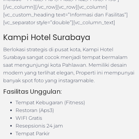
[/vc_column][/vc_row][vc_row][vc_column]
[vc_custom_heading text=”Informasi dan Fasilitas”]
[vc_separator style=”double”][vc_column_text]
Kampi Hotel Surabaya
Berlokasi strategis di pusat kota, Kampi Hotel
Surabaya sangat cocok menjadi tempat bermalam
saat mengunjungi kota Pahlawan. Memiliki desain
modern yang terlihat elegan, Properti ini mempunyai
banyak spot foto yang instagramable.
Fasilitas Unggulan:
Tempat Kebugaran (Fitness)
Restoran (Aps3)
WIFI Gratis
Resepsionis 24 jam
Tempat Parkir