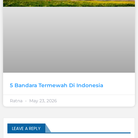
5 Bandara Termewah Di Indonesia
Ratna
May 23, 2026
LEAVE A REPLY