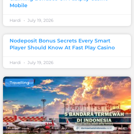
Mobile
Hardi
July 19, 2026
Nodeposit Bonus Secrets Every Smart
Player Should Know At Fast Play Casino
Hardi
July 19, 2026
Travelling