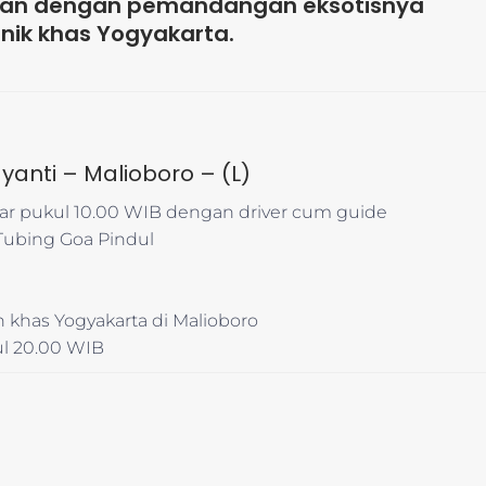
unan dengan pemandangan eksotisnya
nik khas Yogyakarta.
ayanti – Malioboro – (L)
tar pukul 10.00 WIB dengan driver cum guide
Tubing Goa Pindul
h khas Yogyakarta di Malioboro
ul 20.00 WIB