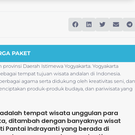
RGA PAKET
 provinsi Daerah Istimewa Yogyakarta. Yogyakarta
 sebagai tempat tujuan wisata andalan di Indonesia.
rbagai agama serta didukung oleh kreativitas seni, da
iptakan produk-produk budaya, dan pariwisata yang
adalah tempat wisata unggulan para
ta, ditambah dengan banyaknya wisat
rti Pantai Indrayanti yang berada di