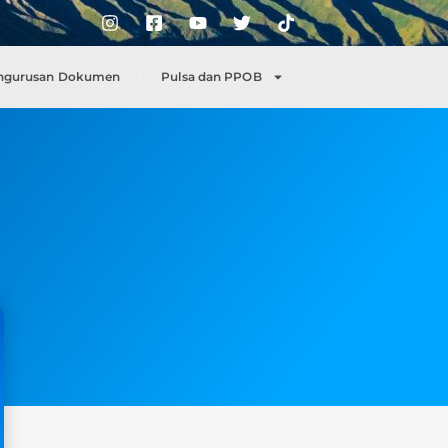
ngurusan Dokumen
Pulsa dan PPOB