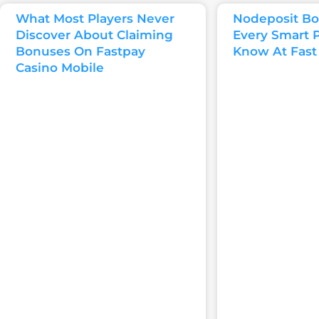
What Most Players Never
Nodeposit Bo
Discover About Claiming
Every Smart 
Bonuses On Fastpay
Know At Fast
Casino Mobile