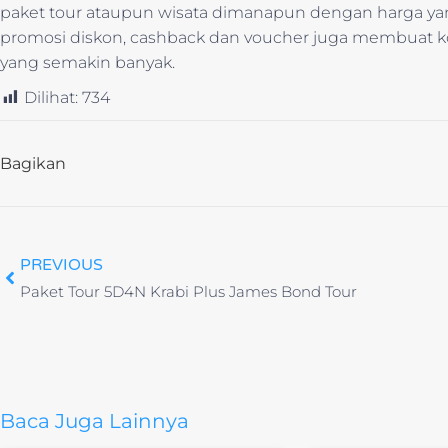
paket tour ataupun wisata dimanapun dengan harga y
promosi diskon, cashback dan voucher juga membua
yang semakin banyak.
Dilihat:
734
Bagikan
PREVIOUS
Paket Tour 5D4N Krabi Plus James Bond Tour
Baca Juga Lainnya