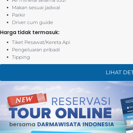
Air mineral selama tour
Makan sesuai jadwal
Parkir
Driver cum guide
Harga tidak termasuk:
Tiket Pesawat/Kereta Api
Pengeluaran pribadi
Tipping
LIHAT DE