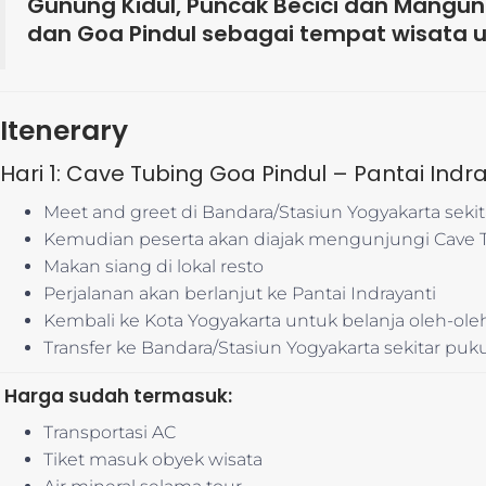
Gunung Kidul, Puncak Becici dan Mang
dan Goa Pindul sebagai tempat wisata u
Itenerary
Hari 1: Cave Tubing Goa Pindul – Pantai Indr
Meet and greet di Bandara/Stasiun Yogyakarta seki
Kemudian peserta akan diajak mengunjungi Cave 
Makan siang di lokal resto
Perjalanan akan berlanjut ke Pantai Indrayanti
Kembali ke Kota Yogyakarta untuk belanja oleh-ole
Transfer ke Bandara/Stasiun Yogyakarta sekitar puk
Harga sudah termasuk:
Transportasi AC
Tiket masuk obyek wisata