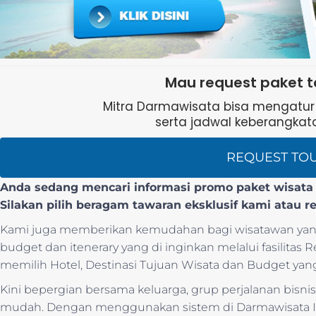
Mau request paket t
Mitra Darmawisata bisa mengatur b
serta jadwal keberangkata
REQUEST TO
Anda sedang mencari informasi promo paket wisata l
Silakan pilih beragam tawaran eksklusif kami atau r
Kami juga memberikan kemudahan bagi wisatawan yang
budget dan itenerary yang di inginkan melalui fasilitas
memilih Hotel, Destinasi Tujuan Wisata dan Budget yang
Kini bepergian bersama keluarga, grup perjalanan bis
mudah. Dengan menggunakan sistem di Darmawisata I