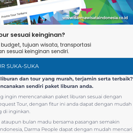
our sesuai keinginan?
udget, tujuan wisata, transportasi
n sesuai keinginan sendiri.
UR SUKA-SUKA
iburan dan tour yang murah, terjamin serta terbaik?
encanakan sendiri paket liburan anda.
 ingin merencanakan paket liburan sesuai dengan
 Request Tour, dengan fitur ini anda dapat dengan mudah
 di inginkan.
nis ataupun bulan madu bersama pasangan semakin
ndonesia, Darma People dapat dengan mudah mencari