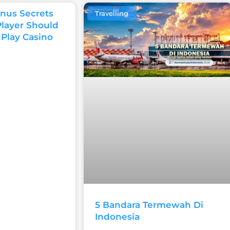
nus Secrets
Travelling
Player Should
 Play Casino
5 Bandara Termewah Di
Indonesia