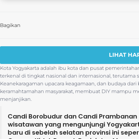
Bagikan
LIHAT HA
Kota Yogyakarta adalah ibu kota dan pusat pemerintahan
terkenal di tingkat nasional dan internasional, terutama
Keanekaragaman upacara keagamaan, dan budaya dari be
keramahtamahan masyarakat, membuat DIY mampu menc
menjanjikan.
Candi Borobudur dan Candi Prambanan 
wisatawan yang mengunjungi Yogyakar
baru di sebelah selatan provinsi ini sepe