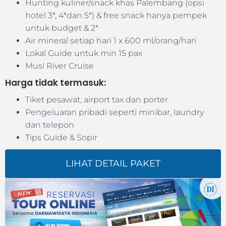
Hunting kuliner/snack khas Palembang (opsi
hotel 3*, 4*dan 5*) & free snack hanya pempek
untuk budget & 2*
Air mineral setiap hari 1 x 600 ml/orang/hari
Lokal Guide untuk min 15 pax
Musi River Cruise
Harga tidak termasuk:
Tiket pesawat, airport tax dan porter
Pengeluaran pribadi seperti minibar, laundry
dan telepon
Tips Guide & Sopir
LIHAT DETAIL PAKET