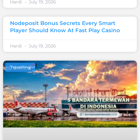
Hardi
July 19, 2026
Nodeposit Bonus Secrets Every Smart
Player Should Know At Fast Play Casino
Hardi
July 19, 2026
Travelling