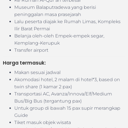
Ke Rumah Al-Qur’an terbesar
Museum Balaputradewa yang berisi
peninggalan masa prasejarah
Lalu peserta diajak ke Rumah Limas, Kompleks
Ilir Barat Permai
Belanja oleh-oleh Empek-empek segar,
Kemplang-Kerupuk
Transfer airport
Harga termasuk:
Makan sesuai jadwal
Akomodasi hotel, 2 malam di hotel*3, based on
twin share (1 kamar 2 pax)
Transportasi AC, Avanza/Innova/Elf/Medium
Bus/Big Bus (tergantung pax)
Untuk group di bawah 15 pax supir merangkap
Guide
Tiket masuk objek wisata