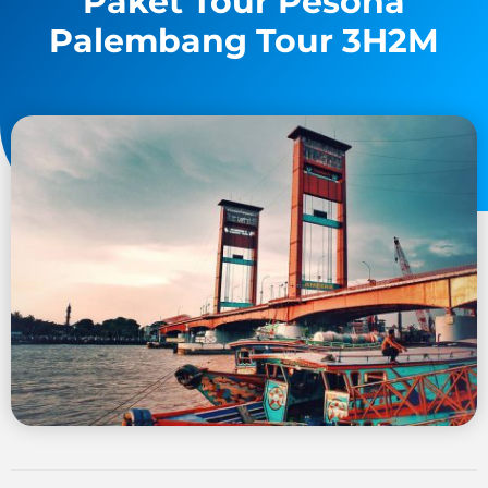
Paket Tour Pesona
Palembang Tour 3H2M