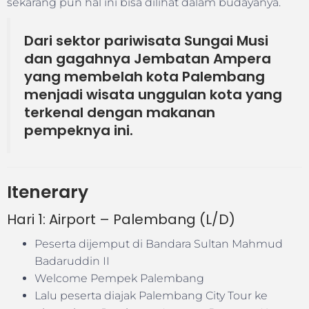
sekarang pun hal ini bisa dilihat dalam budayanya.
Dari sektor pariwisata Sungai Musi
dan gagahnya Jembatan Ampera
yang membelah kota Palembang
menjadi wisata unggulan kota yang
terkenal dengan makanan
pempeknya ini.
Itenerary
Hari 1: Airport – Palembang (L/D)
Peserta dijemput di Bandara Sultan Mahmud
Badaruddin II
Welcome Pempek Palembang
Lalu peserta diajak Palembang City Tour ke