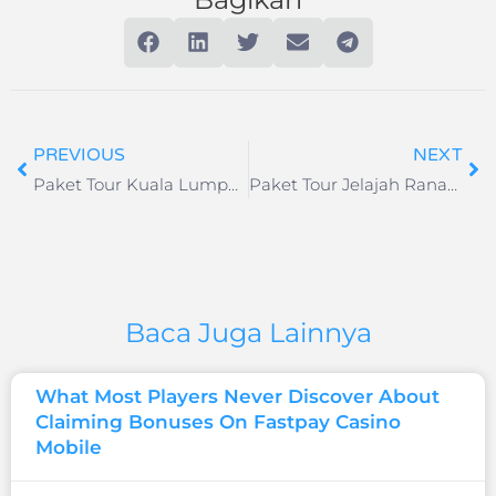
PREVIOUS
NEXT
Paket Tour Kuala Lumpur & Day Trip Genting Highlands 3D2N
Paket Tour Jelajah Ranah Minang 4H3M
Baca Juga Lainnya
What Most Players Never Discover About
Claiming Bonuses On Fastpay Casino
Mobile