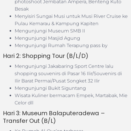
photoshoot Jembatan Ampera, Benteng Kuto
Besak
Menyisiri Sungai Musi untuk Musi River Cruise ke
Pulau Kemarau & Kampung Kapiten
Mengunjungi Museum SMB II
Mengunjungi Masjid Agung
Mengunjungi Rumah Terapung pass by
Hari 2: Shopping Tour (B/L/D)
Mengunjungi Jakabaring Sport Centre lalu
shopping souvenirs di Pasar 16 Ilir/Souvenirs di
Ilir Barat Permai/Pusat Songket 32 Ilir
Mengunjungi Bukit Siguntang
Wisata Kuliner bermacam Empek, Martabak, Mie
Celor dll
Hari 3: Museum Balaputeradewa –
Transfer Out (B/L)