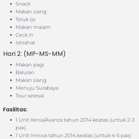
Snack
Makan siang
Teluk Ijo
Makan malam
Ceck in
Istirahat
Hari 2: (MP-MS-MM)
Makan pagi
Baluran
Makan siang
Menuju Surabaya
Tour selesai
Fasilitas:
1 Unit Xenia/Avanza tahun 2014 keatas (untuk 2-3
pax)
1 Unit Innova tahun 2014 keatas (untuk 4-5 pax)