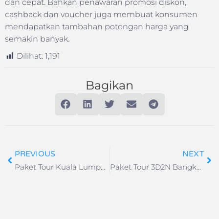
dan cepat. Bahkan penawaran promosi diskon,
cashback dan voucher juga membuat konsumen
mendapatkan tambahan potongan harga yang
semakin banyak.
Dilihat:
1,191
Bagikan
PREVIOUS
NEXT
Paket Tour Kuala Lumpur – Genting Highlands – Malaka 4D3N
Paket Tour 3D2N Bangkok