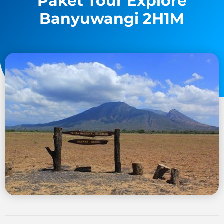
Paket Tour Explore
Banyuwangi 2H1M