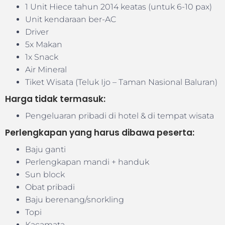
1 Unit Hiece tahun 2014 keatas (untuk 6-10 pax)
Unit kendaraan ber-AC
Driver
5x Makan
1x Snack
Air Mineral
Tiket Wisata (Teluk Ijo – Taman Nasional Baluran)
Harga tidak termasuk:
Pengeluaran pribadi di hotel & di tempat wisata
Perlengkapan yang harus dibawa peserta:
Baju ganti
Perlengkapan mandi + handuk
Sun block
Obat pribadi
Baju berenang/snorkling
Topi
Kacamata