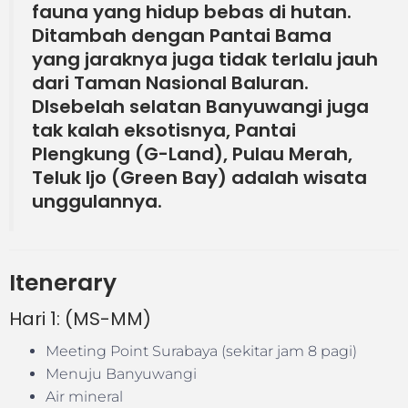
fauna yang hidup bebas di hutan.
Ditambah dengan Pantai Bama
yang jaraknya juga tidak terlalu jauh
dari Taman Nasional Baluran.
DIsebelah selatan Banyuwangi juga
tak kalah eksotisnya, Pantai
Plengkung (G-Land), Pulau Merah,
Teluk Ijo (Green Bay) adalah wisata
unggulannya.
Itenerary
Hari 1: (MS-MM)
Meeting Point Surabaya (sekitar jam 8 pagi)
Menuju Banyuwangi
Air mineral