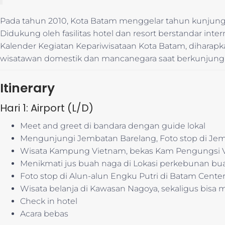
Pada tahun 2010, Kota Batam menggelar tahun kunjungan 
Didukung oleh fasilitas hotel dan resort berstandar inte
Kalender Kegiatan Kepariwisataan Kota Batam, dihar
wisatawan domestik dan mancanegara saat berkunjung 
Itinerary
Hari 1: Airport (L/D)
Meet and greet di bandara dengan guide lokal
Mengunjungi Jembatan Barelang, Foto stop di Jemb
Wisata Kampung Vietnam, bekas Kam Pengungsi V
Menikmati jus buah naga di Lokasi perkebunan bu
Foto stop di Alun-alun Engku Putri di Batam Cent
Wisata belanja di Kawasan Nagoya, sekaligus bisa 
Check in hotel
Acara bebas