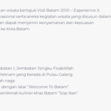
wisata bertajuk Visit Batam 2010 – Experience it.
rnasional serta aneka kegiatan wisata yang disusun dalam
apkan dapat menjamin kenyamanan dan kepuasan
ke Kota Batam.
atan 1, Jembatan Tengku Fisabilillah
ietnam yang berada di Pulau Galang
ah naga
er dengan latar “Welcome To Batam”
menikmati kuliner khas Batam “Sop Ikan”