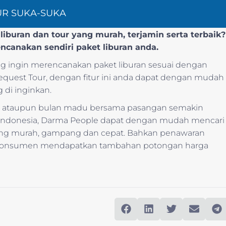
UR SUKA-SUKA
iburan dan tour yang murah, terjamin serta terbaik?
encanakan sendiri paket liburan anda.
 ingin merencanakan paket liburan sesuai dengan
 Request Tour, dengan fitur ini anda dapat dengan mudah
 di inginkan.
nis ataupun bulan madu bersama pasangan semakin
ndonesia, Darma People dapat dengan mudah mencari
ang murah, gampang dan cepat. Bahkan penawaran
t konsumen mendapatkan tambahan potongan harga