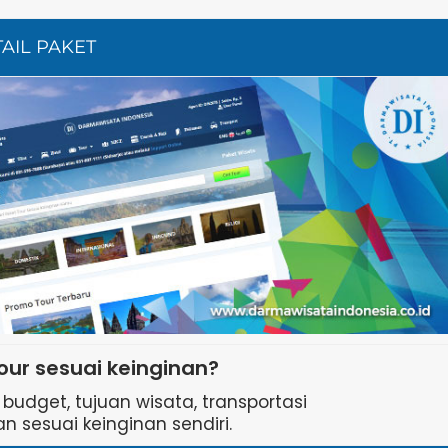
TAIL PAKET
our sesuai keinginan?
udget, tujuan wisata, transportasi
n sesuai keinginan sendiri.