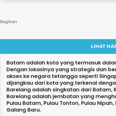
Bagikan
LIHAT HA
Batam adalah kota yang termasuk dalam 
Dengan lokasinya yang strategis dan bera
akses ke negara tetangga seperti Sing
dijangkau dari kota yang terkenal deng
Barelang adalah singkatan dari Batam
Barelang adalah jembatan yang menghu
Pulau Batam, Pulau Tonton, Pulau Nipah
Galang Baru.