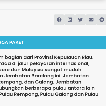
RGA PAKET
bagian dari Provinsi Kepulauan Riau.
da di jalur pelayaran internasional,
apore dan Malaysia sangat mudah
an Jembatan Barelang ini. Jembatan
, Rempang, dan Galang. Jembatan
bungkan berberapa pulau antara lain
, Pulau Rempang, Pulau Galang dan Pulau