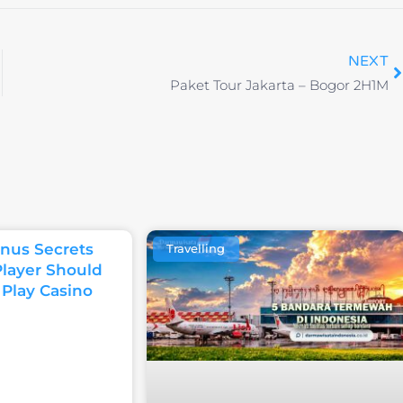
NEXT
Paket Tour Jakarta – Bogor 2H1M
nus Secrets
Travelling
Player Should
 Play Casino