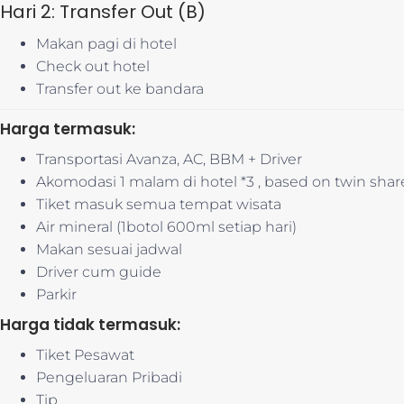
Hari 2: Transfer Out (B)
Makan pagi di hotel
Check out hotel
Transfer out ke bandara
Harga termasuk:
Transportasi Avanza, AC, BBM + Driver
Akomodasi 1 malam di hotel *3 , based on twin share
Tiket masuk semua tempat wisata
Air mineral (1botol 600ml setiap hari)
Makan sesuai jadwal
Driver cum guide
Parkir
Harga tidak termasuk:
Tiket Pesawat
Pengeluaran Pribadi
Tip