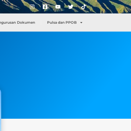
ngurusan Dokumen
Pulsa dan PPOB