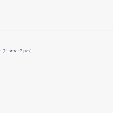
 (1 kamar 2 pax)