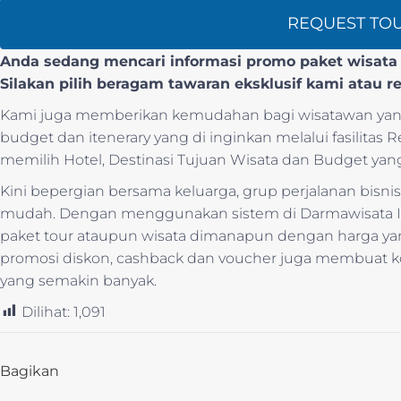
REQUEST TO
Anda sedang mencari informasi promo paket wisata l
Silakan pilih beragam tawaran eksklusif kami atau r
Kami juga memberikan kemudahan bagi wisatawan yang
budget dan itenerary yang di inginkan melalui fasilitas
memilih Hotel, Destinasi Tujuan Wisata dan Budget yang
Kini bepergian bersama keluarga, grup perjalanan bis
mudah. Dengan menggunakan sistem di Darmawisata I
paket tour ataupun wisata dimanapun dengan harga y
promosi diskon, cashback dan voucher juga membua
yang semakin banyak.
Dilihat:
1,091
Bagikan