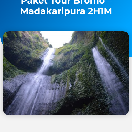
Paket Tour Bromo –
Madakaripura 2H1M