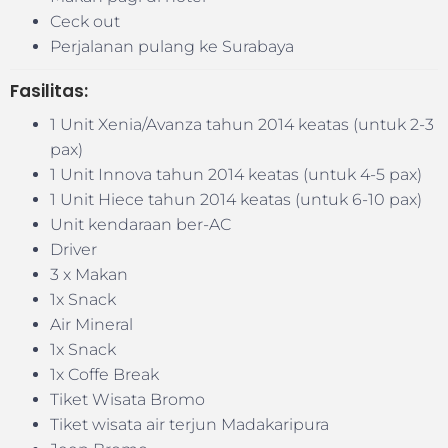
Ceck out
Perjalanan pulang ke Surabaya
Fasilitas:
1 Unit Xenia/Avanza tahun 2014 keatas (untuk 2-3
pax)
1 Unit Innova tahun 2014 keatas (untuk 4-5 pax)
1 Unit Hiece tahun 2014 keatas (untuk 6-10 pax)
Unit kendaraan ber-AC
Driver
3 x Makan
1x Snack
Air Mineral
1x Snack
1x Coffe Break
Tiket Wisata Bromo
Tiket wisata air terjun Madakaripura