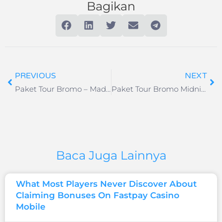
Bagikan
PREVIOUS
NEXT
Paket Tour Bromo – Madakaripura – Kawah Ijen Trip 3H1M
Paket Tour Bromo Midnight
Baca Juga Lainnya
What Most Players Never Discover About
Claiming Bonuses On Fastpay Casino
Mobile