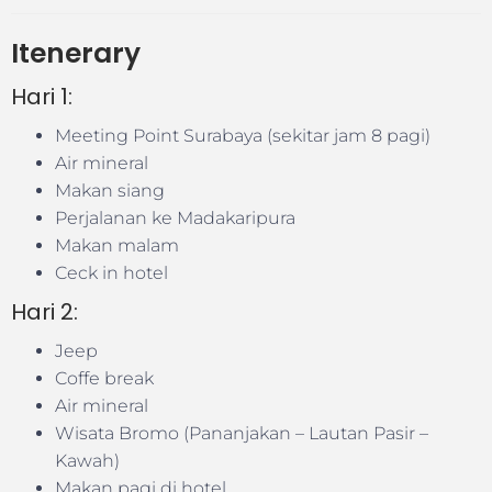
Itenerary
Hari 1:
Meeting Point Surabaya (sekitar jam 8 pagi)
Air mineral
Makan siang
Perjalanan ke Madakaripura
Makan malam
Ceck in hotel
Hari 2:
Jeep
Coffe break
Air mineral
Wisata Bromo (Pananjakan – Lautan Pasir –
Kawah)
Makan pagi di hotel