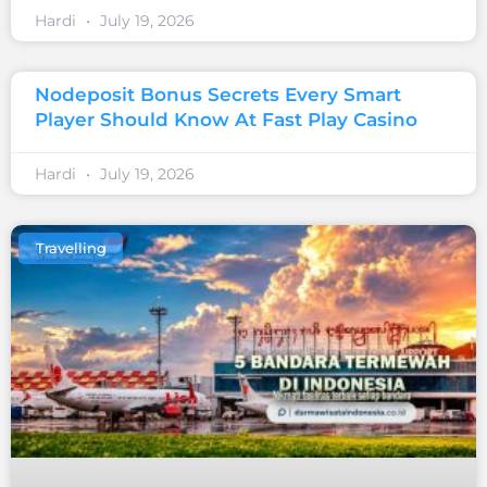
Hardi
July 19, 2026
Nodeposit Bonus Secrets Every Smart
Player Should Know At Fast Play Casino
Hardi
July 19, 2026
Travelling