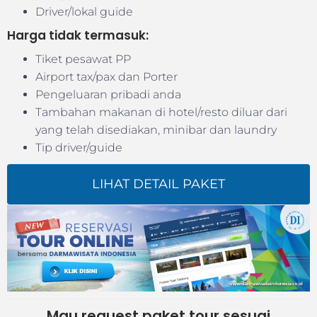
Driver/lokal guide
Harga tidak termasuk:
Tiket pesawat PP
Airport tax/pax dan Porter
Pengeluaran pribadi anda
Tambahan makanan di hotel/resto diluar dari
yang telah disediakan, minibar dan laundry
Tip driver/guide
LIHAT DETAIL PAKET
Mau request paket tour sesuai