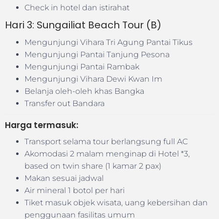
Check in hotel dan istirahat
Hari 3: Sungailiat Beach Tour (B)
Mengunjungi Vihara Tri Agung Pantai Tikus
Mengunjungi Pantai Tanjung Pesona
Mengunjungi Pantai Rambak
Mengunjungi Vihara Dewi Kwan Im
Belanja oleh-oleh khas Bangka
Transfer out Bandara
Harga termasuk:
Transport selama tour berlangsung full AC
Akomodasi 2 malam menginap di Hotel *3,
based on twin share (1 kamar 2 pax)
Makan sesuai jadwal
Air mineral 1 botol per hari
Tiket masuk objek wisata, uang kebersihan dan
penggunaan fasilitas umum