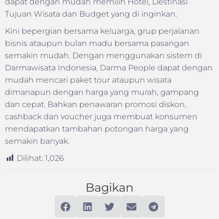
dapat dengan mudah memilih Hotel, Destinasi
Tujuan Wisata dan Budget yang di inginkan.
Kini bepergian bersama keluarga, grup perjalanan
bisnis ataupun bulan madu bersama pasangan
semakin mudah. Dengan menggunakan sistem di
Darmawisata Indonesia, Darma People dapat dengan
mudah mencari paket tour ataupun wisata
dimanapun dengan harga yang murah, gampang
dan cepat. Bahkan penawaran promosi diskon,
cashback dan voucher juga membuat konsumen
mendapatkan tambahan potongan harga yang
semakin banyak.
Dilihat:
1,026
Bagikan