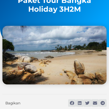
Paket Tour Bangka
Holiday 3H2M
Bagikan