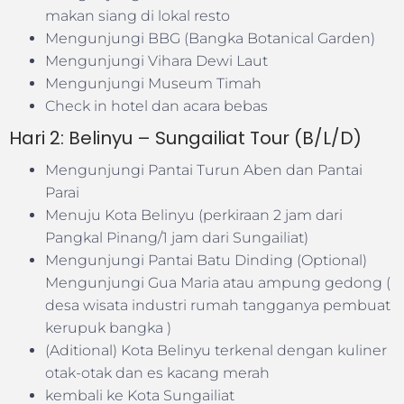
makan siang di lokal resto
Mengunjungi BBG (Bangka Botanical Garden)
Mengunjungi Vihara Dewi Laut
Mengunjungi Museum Timah
Check in hotel dan acara bebas
Hari 2: Belinyu – Sungailiat Tour (B/L/D)
Mengunjungi Pantai Turun Aben dan Pantai
Parai
Menuju Kota Belinyu (perkiraan 2 jam dari
Pangkal Pinang/1 jam dari Sungailiat)
Mengunjungi Pantai Batu Dinding (Optional)
Mengunjungi Gua Maria atau ampung gedong (
desa wisata industri rumah tangganya pembuat
kerupuk bangka )
(Aditional) Kota Belinyu terkenal dengan kuliner
otak-otak dan es kacang merah
kembali ke Kota Sungailiat