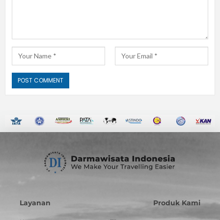
Layanan
Produk Kami