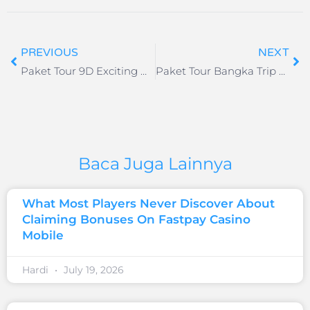
PREVIOUS
NEXT
Paket Tour 9D Exciting Western Europe
Paket Tour Bangka Trip 2H1M
Baca Juga Lainnya
What Most Players Never Discover About
Claiming Bonuses On Fastpay Casino
Mobile
Hardi
July 19, 2026