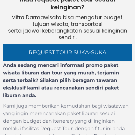
keinginan?
Mitra Darmawisata bisa mengatur budget,
tujuan wisata, transportasi
serta jadwal keberangkatan sesuai keinginan
sendiri.
REQUEST TOUR SUKA-SUKA
Anda sedang mencari informasi promo paket
wisata liburan dan tour yang murah, terjamin
serta terbaik? Silakan pilih beragam tawaran
eksklusif kami atau rencanakan sendiri paket
liburan anda.
Kami juga memberikan kemudahan bagi wisatawan
yang ingin merencanakan paket liburan sesuai
dengan budget dan itenerary yang di inginkan
melalui fasilitas Request Tour, dengan fitur ini anda