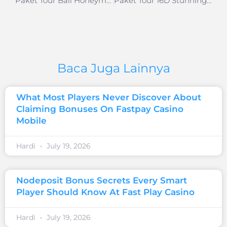
Paket Tour Bali Honeymoon 4H3M
Paket Tour 16D Stunning Western – Southern Europe (In & Out Paris)
Baca Juga Lainnya
What Most Players Never Discover About
Claiming Bonuses On Fastpay Casino
Mobile
Hardi
July 19, 2026
Nodeposit Bonus Secrets Every Smart
Player Should Know At Fast Play Casino
Hardi
July 19, 2026