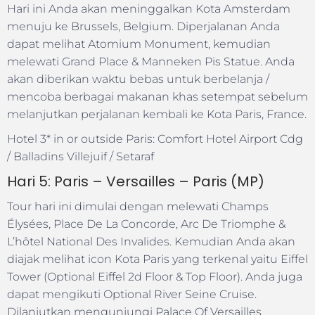
Hari ini Anda akan meninggalkan Kota Amsterdam
menuju ke Brussels, Belgium. Diperjalanan Anda
dapat melihat Atomium Monument, kemudian
melewati Grand Place & Manneken Pis Statue. Anda
akan diberikan waktu bebas untuk berbelanja /
mencoba berbagai makanan khas setempat sebelum
melanjutkan perjalanan kembali ke Kota Paris, France.
Hotel 3* in or outside Paris: Comfort Hotel Airport Cdg
/ Balladins Villejuif / Setaraf
Hari 5: Paris – Versailles – Paris (MP)
Tour hari ini dimulai dengan melewati Champs
Élysées, Place De La Concorde, Arc De Triomphe &
L’hôtel National Des Invalides. Kemudian Anda akan
diajak melihat icon Kota Paris yang terkenal yaitu Eiffel
Tower (Optional Eiffel 2d Floor & Top Floor). Anda juga
dapat mengikuti Optional River Seine Cruise.
Dilanjutkan mengunjungi Palace Of Versailles