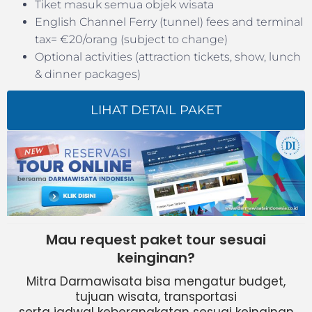
Tiket masuk semua objek wisata
English Channel Ferry (tunnel) fees and terminal
tax= €20/orang (subject to change)
Optional activities (attraction tickets, show, lunch
& dinner packages)
LIHAT DETAIL PAKET
Mau request paket tour sesuai
keinginan?
Mitra Darmawisata bisa mengatur budget,
tujuan wisata, transportasi