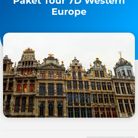
Paket Tour 7D Western
Europe