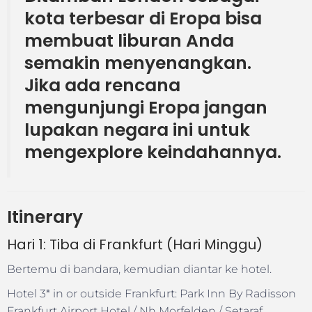
kota terbesar di Eropa bisa
membuat liburan Anda
semakin menyenangkan.
Jika ada rencana
mengunjungi Eropa jangan
lupakan negara ini untuk
mengexplore keindahannya.
Itinerary
Hari 1: Tiba di Frankfurt (Hari Minggu)
Bertemu di bandara, kemudian diantar ke hotel.
Hotel 3* in or outside Frankfurt: Park Inn By Radisson
Frankfurt Airport Hotel / Nh Morfelden / Setaraf