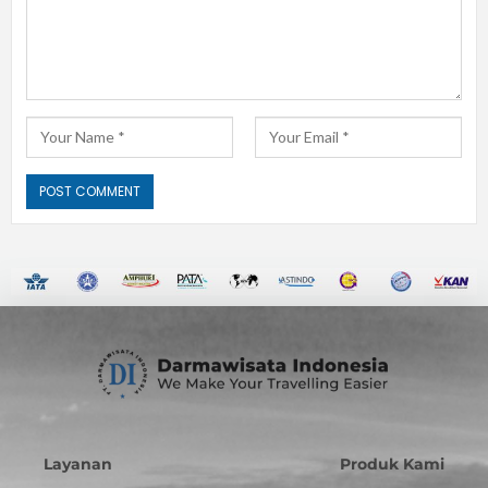
Layanan
Produk Kami