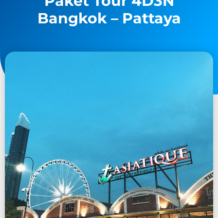
Paket Tour 4D3N
Bangkok – Pattaya