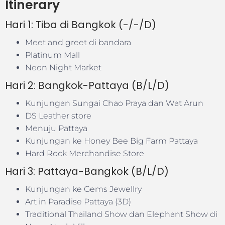
Itinerary
Hari 1: Tiba di Bangkok (-/-/D)
Meet and greet di bandara
Platinum Mall
Neon Night Market
Hari 2: Bangkok-Pattaya (B/L/D)
Kunjungan Sungai Chao Praya dan Wat Arun
DS Leather store
Menuju Pattaya
Kunjungan ke Honey Bee Big Farm Pattaya
Hard Rock Merchandise Store
Hari 3: Pattaya-Bangkok (B/L/D)
Kunjungan ke Gems Jewellry
Art in Paradise Pattaya (3D)
Traditional Thailand Show dan Elephant Show di