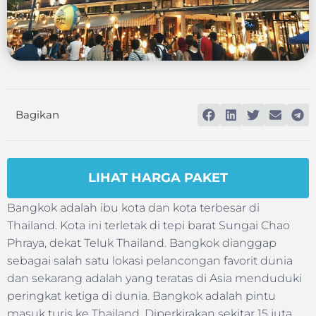
Bagikan
LIHAT HARGA PAKET
Bangkok adalah ibu kota dan kota terbesar di
Thailand. Kota ini terletak di tepi barat Sungai Chao
Phraya, dekat Teluk Thailand. Bangkok dianggap
sebagai salah satu lokasi pelancongan favorit dunia
dan sekarang adalah yang teratas di Asia menduduki
peringkat ketiga di dunia. Bangkok adalah pintu
masuk turis ke Thailand. Diperkirakan sekitar 15 juta