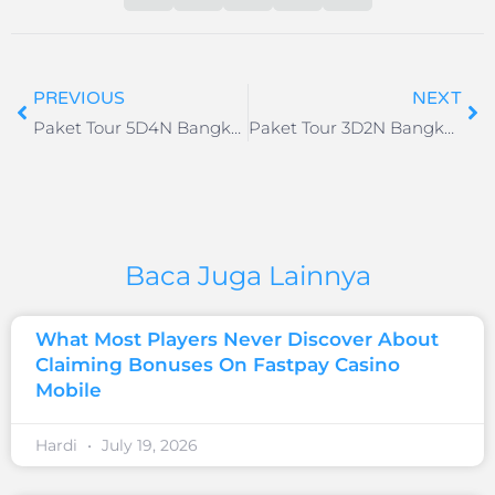
PREVIOUS
NEXT
Paket Tour 5D4N Bangkok – Pattaya
Paket Tour 3D2N Bangkok – Pattaya
Baca Juga Lainnya
What Most Players Never Discover About
Claiming Bonuses On Fastpay Casino
Mobile
Hardi
July 19, 2026