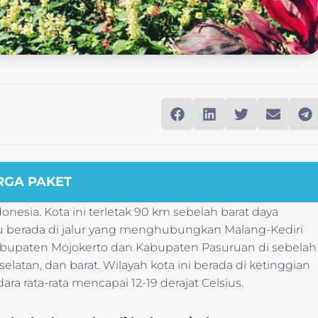
RGA PAKET
onesia. Kota ini terletak 90 km sebelah barat daya
atu berada di jalur yang menghubungkan Malang-Kediri
bupaten Mojokerto dan Kabupaten Pasuruan di sebelah
latan, dan barat. Wilayah kota ini berada di ketinggian
a rata-rata mencapai 12-19 derajat Celsius.