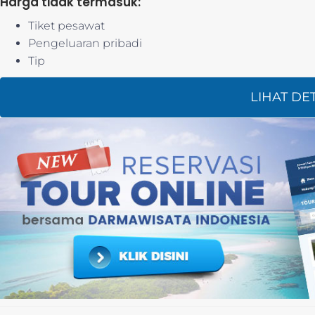
Harga tidak termasuk:
Tiket pesawat
Pengeluaran pribadi
Tip
LIHAT DE