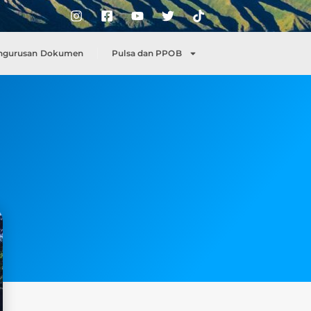
ngurusan Dokumen
Pulsa dan PPOB