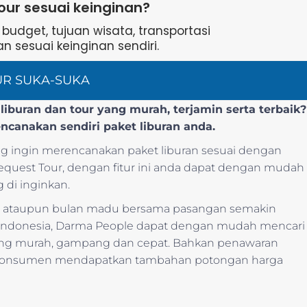
our sesuai keinginan?
udget, tujuan wisata, transportasi
n sesuai keinginan sendiri.
UR SUKA-SUKA
iburan dan tour yang murah, terjamin serta terbaik?
encanakan sendiri paket liburan anda.
 ingin merencanakan paket liburan sesuai dengan
 Request Tour, dengan fitur ini anda dapat dengan mudah
 di inginkan.
nis ataupun bulan madu bersama pasangan semakin
ndonesia, Darma People dapat dengan mudah mencari
ang murah, gampang dan cepat. Bahkan penawaran
t konsumen mendapatkan tambahan potongan harga