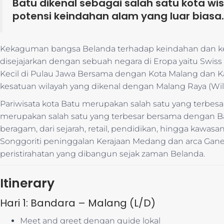
Batu dikenal sebagai salah satu kota wi
potensi keindahan alam yang luar biasa.
Kekaguman bangsa Belanda terhadap keindahan dan ke
disejajarkan dengan sebuah negara di Eropa yaitu Swiss 
Kecil di Pulau Jawa Bersama dengan Kota Malang dan 
kesatuan wilayah yang dikenal dengan Malang Raya (Wil
Pariwisata kota Batu merupakan salah satu yang terbesa
merupakan salah satu yang terbesar bersama dengan Bal
beragam, dari sejarah, retail, pendidikan, hingga kawasa
Songgoriti peninggalan Kerajaan Medang dan arca Gane
peristirahatan yang dibangun sejak zaman Belanda.
Itinerary
Hari 1: Bandara – Malang (L/D)
Meet and greet dengan guide lokal