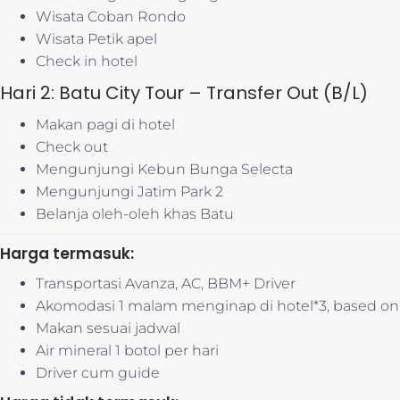
Wisata Coban Rondo
Wisata Petik apel
Check in hotel
Hari 2: Batu City Tour – Transfer Out (B/L)
Makan pagi di hotel
Check out
Mengunjungi Kebun Bunga Selecta
Mengunjungi Jatim Park 2
Belanja oleh-oleh khas Batu
Harga termasuk:
Transportasi Avanza, AC, BBM+ Driver
Akomodasi 1 malam menginap di hotel*3, based on t
Makan sesuai jadwal
Air mineral 1 botol per hari
Driver cum guide