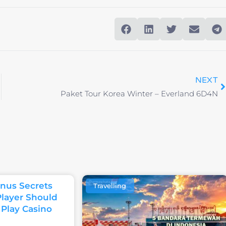
NEXT
Paket Tour Korea Winter – Everland 6D4N
nus Secrets
Travelling
Player Should
 Play Casino