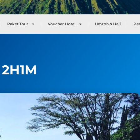
Paket Tour
Voucher Hotel
Umroh & Haji
Pe
r 2H1M