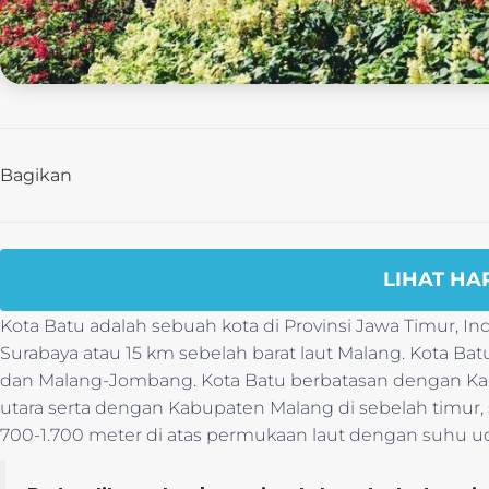
Bagikan
LIHAT HA
Kota Batu adalah sebuah kota di Provinsi Jawa Timur, Ind
Surabaya atau 15 km sebelah barat laut Malang. Kota B
dan Malang-Jombang. Kota Batu berbatasan dengan Ka
utara serta dengan Kabupaten Malang di sebelah timur, se
700-1.700 meter di atas permukaan laut dengan suhu udar