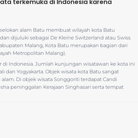
sata terkemuka di Indonesia karena
elokan alam Batu membuat wilayah kota Batu
dan dijuluki sebagai De Kleine Switzerland atau Swiss
Kabupaten Malang, Kota Batu merupakan bagian dari
ayah Metropolitan Malang).
r di Indonesia. Jumlah kunjungan wisatawan ke kota ini
i dan Yogyakarta. Objek wisata kota Batu sangat
n alam. Di objek wisata Songgoriti terdapat Candi
sha peninggalan Kerajaan Singhasari serta tempat